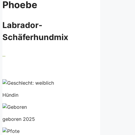
Phoebe
Labrador-
Schäferhundmix
Hündin
geboren 2025