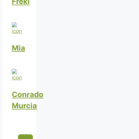
Freki
Mia
Conrado
Murcia