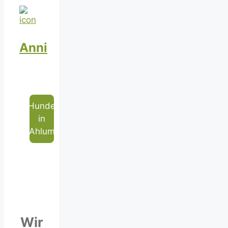
Anni
Hunde
in
Ahlum
Wir