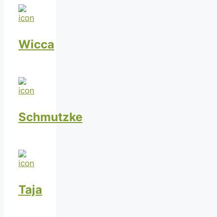
Wicca
Schmutzke
Taja