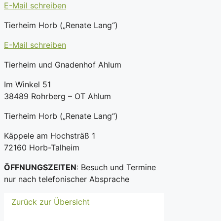
E-Mail schreiben
Tierheim Horb („Renate Lang“)
E-Mail schreiben
Tierheim und Gnadenhof Ahlum
Im Winkel 51
38489 Rohrberg – OT Ahlum
Tierheim Horb („Renate Lang“)
Käppele am Hochsträß 1
72160 Horb-Talheim
ÖFFNUNGSZEITEN
: Besuch und Termine
nur nach telefonischer Absprache
Zurück zur Übersicht