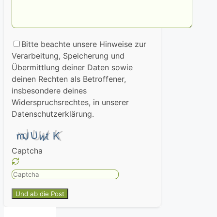
Bitte beachte unsere Hinweise zur
Verarbeitung, Speicherung und
Übermittlung deiner Daten sowie
deinen Rechten als Betroffener,
insbesondere deines
Widerspruchsrechtes, in unserer
Datenschutzerklärung.
Captcha
Please
enter
the
characters