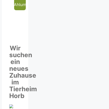
Ahlum
Wir
suchen
ein
neues
Zuhause
im
Tierheim
Horb