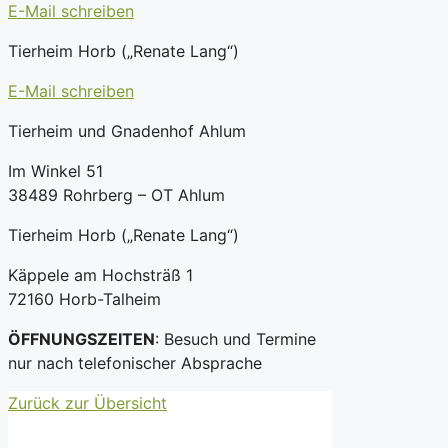
E-Mail schreiben
Tierheim Horb („Renate Lang“)
E-Mail schreiben
Tierheim und Gnadenhof Ahlum
Im Winkel 51
38489 Rohrberg – OT Ahlum
Tierheim Horb („Renate Lang“)
Käppele am Hochsträß 1
72160 Horb-Talheim
ÖFFNUNGSZEITEN
: Besuch und Termine
nur nach telefonischer Absprache
Zurück zur Übersicht