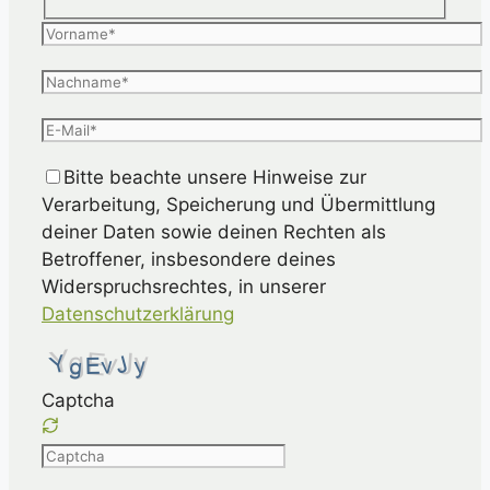
Bitte beachte unsere Hinweise zur
Verarbeitung, Speicherung und Übermittlung
deiner Daten sowie deinen Rechten als
Betroffener, insbesondere deines
Widerspruchsrechtes, in unserer
Datenschutzerklärung
Captcha
Please
enter