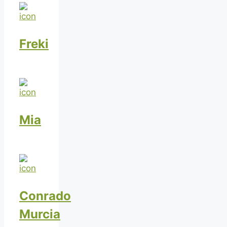
Freki
Mia
Conrado
Murcia