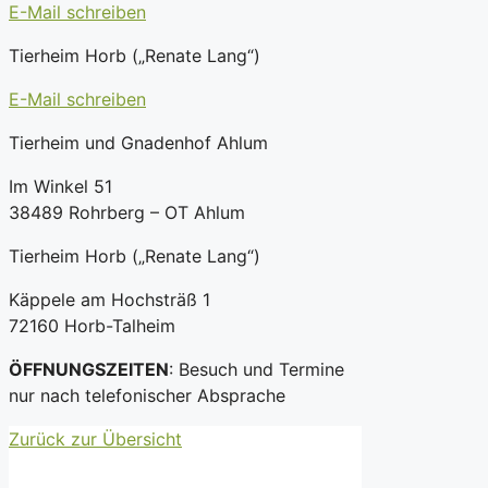
E-Mail schreiben
Tierheim Horb („Renate Lang“)
E-Mail schreiben
Tierheim und Gnadenhof Ahlum
Im Winkel 51
38489 Rohrberg – OT Ahlum
Tierheim Horb („Renate Lang“)
Käppele am Hochsträß 1
72160 Horb-Talheim
ÖFFNUNGSZEITEN
: Besuch und Termine
nur nach telefonischer Absprache
Zurück zur Übersicht