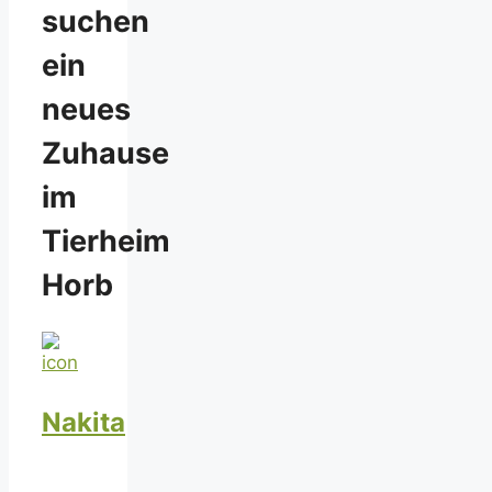
suchen
ein
neues
Zuhause
im
Tierheim
Horb
Nakita