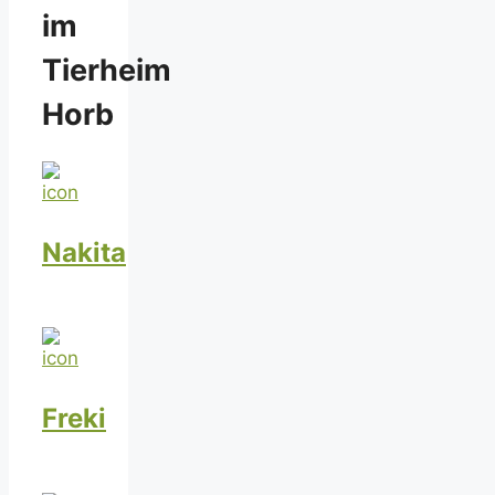
im
Tierheim
Horb
Nakita
Freki