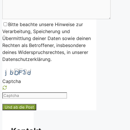
Bitte beachte unsere Hinweise zur
Verarbeitung, Speicherung und
Übermittlung deiner Daten sowie deinen
Rechten als Betroffener, insbesondere
deines Widerspruchsrechtes, in unserer
Datenschutzerklärung.
Captcha
Please
enter
the
characters
shown
in