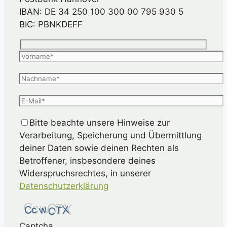
IBAN: DE 34 250 100 300 00 795 930 5
BIC: PBNKDEFF
Bitte beachte unsere Hinweise zur
Verarbeitung, Speicherung und Übermittlung
deiner Daten sowie deinen Rechten als
Betroffener, insbesondere deines
Widerspruchsrechtes, in unserer
Datenschutzerklärung
Captcha