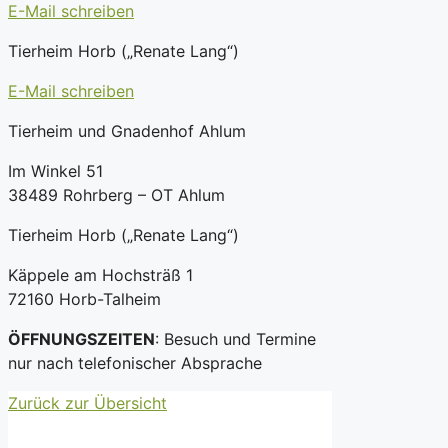
E-Mail schreiben
Tierheim Horb („Renate Lang“)
E-Mail schreiben
Tierheim und Gnadenhof Ahlum
Im Winkel 51
38489 Rohrberg – OT Ahlum
Tierheim Horb („Renate Lang“)
Käppele am Hochsträß 1
72160 Horb-Talheim
ÖFFNUNGSZEITEN
: Besuch und Termine
nur nach telefonischer Absprache
Zurück zur Übersicht