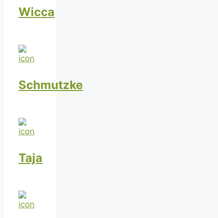
Wicca
Schmutzke
Taja