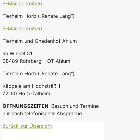
E-Mail schreiben
Tierheim Horb („Renate Lang“)
E-Mail schreiben
Tierheim und Gnadenhof Ahlum
Im Winkel 51
38489 Rohrberg – OT Ahlum
Tierheim Horb („Renate Lang“)
Käppele am Hochsträß 1
72160 Horb-Talheim
ÖFFNUNGSZEITEN
: Besuch und Termine
nur nach telefonischer Absprache
Zurück zur Übersicht