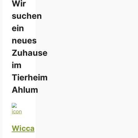
Wir
suchen
ein
neues
Zuhause
im
Tierheim
Ahlum
Wicca