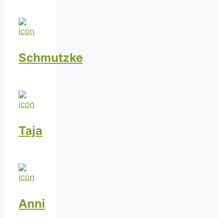
Schmutzke
Taja
Anni