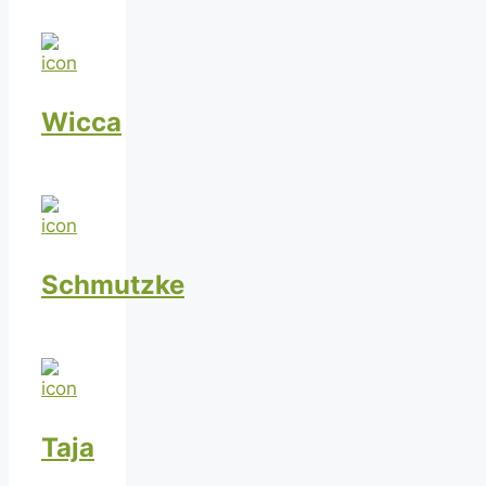
Wicca
Schmutzke
Taja