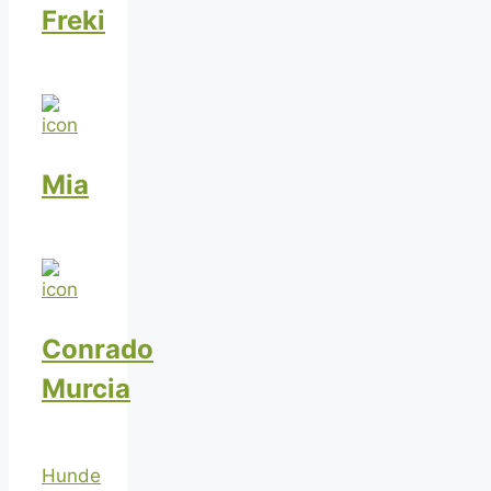
Freki
Mia
Conrado
Murcia
Hunde