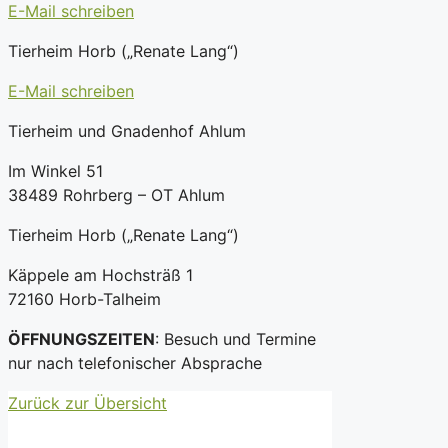
E-Mail schreiben
Tierheim Horb („Renate Lang“)
E-Mail schreiben
Tierheim und Gnadenhof Ahlum
Im Winkel 51
38489 Rohrberg – OT Ahlum
Tierheim Horb („Renate Lang“)
Käppele am Hochsträß 1
72160 Horb-Talheim
ÖFFNUNGSZEITEN
: Besuch und Termine
nur nach telefonischer Absprache
Zurück zur Übersicht