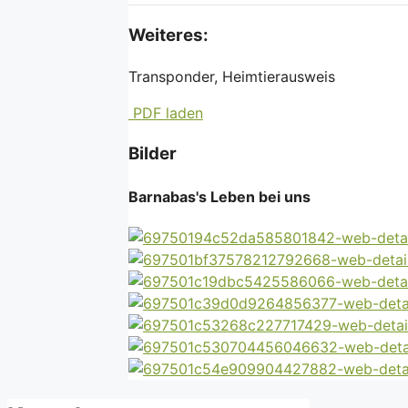
Weiteres:
Transponder, Heimtierausweis
PDF laden
Bilder
Barnabas's Leben bei uns