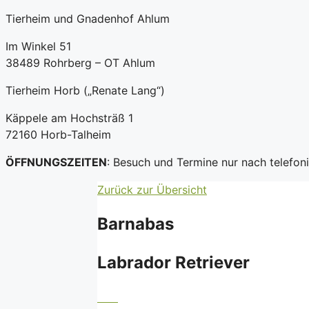
Tierheim und Gnadenhof Ahlum
Im Winkel 51
38489 Rohrberg – OT Ahlum
Tierheim Horb („Renate Lang“)
Käppele am Hochsträß 1
72160 Horb-Talheim
ÖFFNUNGSZEITEN
: Besuch und Termine nur nach telefo
Zurück zur Übersicht
Barnabas
Labrador Retriever