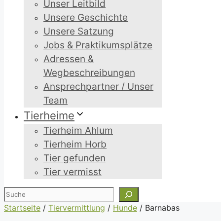
Unser Leitbild
Unsere Geschichte
Unsere Satzung
Jobs & Praktikumsplätze
Adressen &
Wegbeschreibungen
Ansprechpartner / Unser
Team
Tierheime
Tierheim Ahlum
Tierheim Horb
Tier gefunden
Tier vermisst
Suchen
Startseite
/
Tiervermittlung
/
Hunde
/
Barnabas