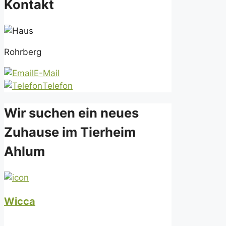
Kontakt
Rohrberg
E-Mail
Telefon
Wir suchen ein neues
Zuhause im Tierheim
Ahlum
Wicca