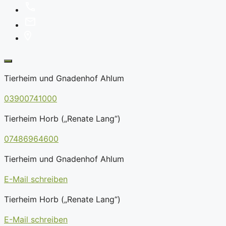
Tierheim und Gnadenhof Ahlum
03900741000
Tierheim Horb („Renate Lang“)
07486964600
Tierheim und Gnadenhof Ahlum
E-Mail schreiben
Tierheim Horb („Renate Lang“)
E-Mail schreiben