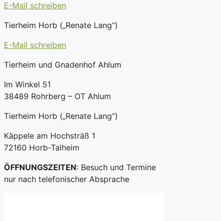
E-Mail schreiben
Tierheim Horb („Renate Lang“)
E-Mail schreiben
Tierheim und Gnadenhof Ahlum
Im Winkel 51
38489 Rohrberg – OT Ahlum
Tierheim Horb („Renate Lang“)
Käppele am Hochsträß 1
72160 Horb-Talheim
ÖFFNUNGSZEITEN
: Besuch und Termine
nur nach telefonischer Absprache