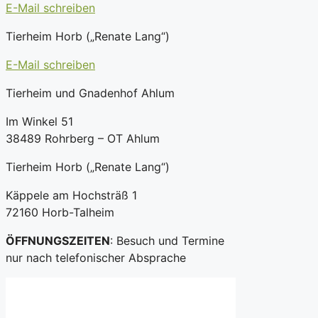
E-Mail schreiben
Tierheim Horb („Renate Lang“)
E-Mail schreiben
Tierheim und Gnadenhof Ahlum
Im Winkel 51
38489 Rohrberg – OT Ahlum
Tierheim Horb („Renate Lang“)
Käppele am Hochsträß 1
72160 Horb-Talheim
ÖFFNUNGSZEITEN
: Besuch und Termine
nur nach telefonischer Absprache