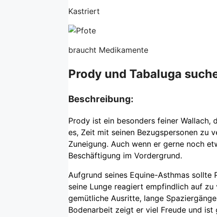
Kastriert
braucht Medikamente
Prody und Tabaluga such
Beschreibung:
Prody ist ein besonders feiner Wallach, 
es, Zeit mit seinen Bezugspersonen zu v
Zuneigung. Auch wenn er gerne noch et
Beschäftigung im Vordergrund.
Aufgrund seines Equine-Asthmas sollte P
seine Lunge reagiert empfindlich auf zu 
gemütliche Ausritte, lange Spaziergäng
Bodenarbeit zeigt er viel Freude und ist