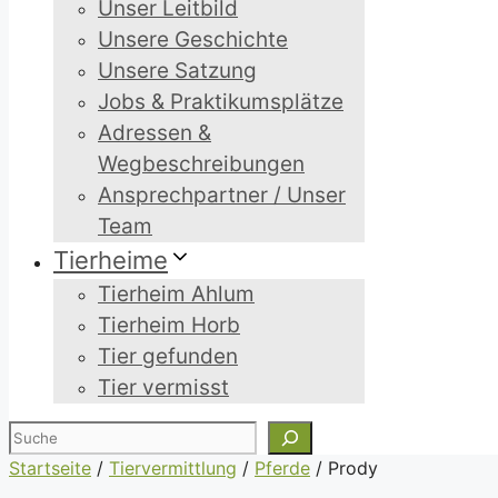
Unser Leitbild
Unsere Geschichte
Unsere Satzung
Jobs & Praktikumsplätze
Adressen &
Wegbeschreibungen
Ansprechpartner / Unser
Team
Tierheime
Tierheim Ahlum
Tierheim Horb
Tier gefunden
Tier vermisst
Suchen
Startseite
/
Tiervermittlung
/
Pferde
/
Prody