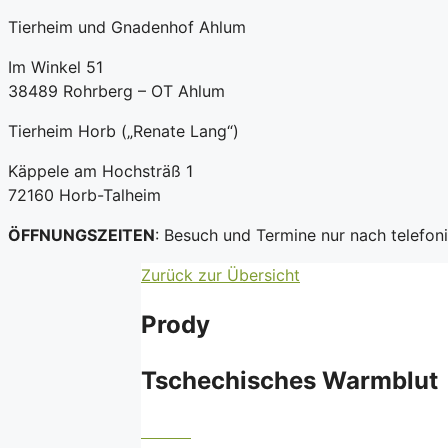
Tierheim und Gnadenhof Ahlum
Im Winkel 51
38489 Rohrberg – OT Ahlum
Tierheim Horb („Renate Lang“)
Käppele am Hochsträß 1
72160 Horb-Talheim
ÖFFNUNGSZEITEN
: Besuch und Termine nur nach telefo
Zurück zur Übersicht
Prody
Tschechisches Warmblut