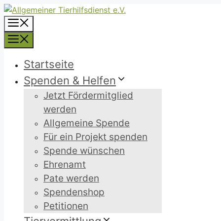
Zum
Inhalt
Menü
springen
Menü
Startseite
Spenden & Helfen
Jetzt Fördermitglied
werden
Allgemeine Spende
Für ein Projekt spenden
Spende wünschen
Ehrenamt
Pate werden
Spendenshop
Petitionen