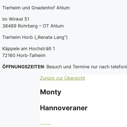
Tierheim und Gnadenhof Ahlum
Im Winkel 51
38489 Rohrberg – OT Ahlum
Tierheim Horb („Renate Lang“)
Käppele am Hochsträß 1
72160 Horb-Talheim
ÖFFNUNGSZEITEN
: Besuch und Termine nur nach telefo
Zurück zur Übersicht
Monty
Hannoveraner