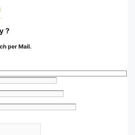
y ?
ch per Mail.