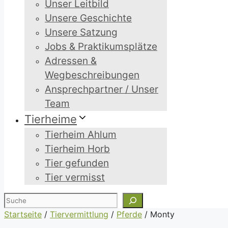
Unser Leitbild
Unsere Geschichte
Unsere Satzung
Jobs & Praktikumsplätze
Adressen &
Wegbeschreibungen
Ansprechpartner / Unser
Team
Tierheime
Tierheim Ahlum
Tierheim Horb
Tier gefunden
Tier vermisst
Suchen
Startseite
/
Tiervermittlung
/
Pferde
/
Monty