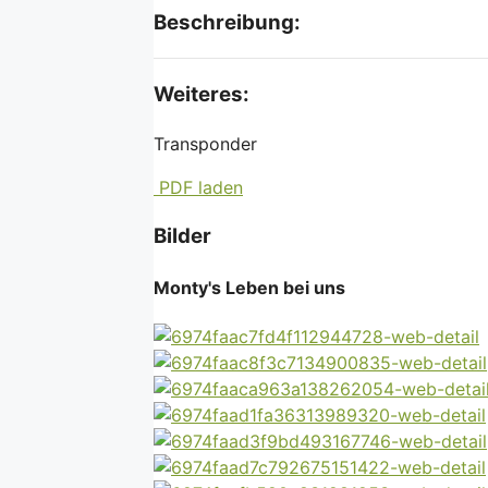
Beschreibung:
Weiteres:
Transponder
PDF laden
Bilder
Monty's Leben bei uns