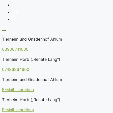
Tierheim und Gnadenhof Ahlum
03900741000
Tierheim Horb („Renate Lang“)
07486964600
Tierheim und Gnadenhof Ahlum
E-Mail schreiben
Tierheim Horb („Renate Lang“)
E-Mail schreiben