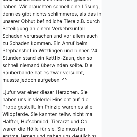
haben. Wir brauchten schnell eine Lösung,
denn es gibt nichts schlimmeres, als das in
unserer Obhut befindliche Tiere z.B. durch
Beteiligung an einem Verkehrsunfall
Schaden verursachen und vor allem auch
zu Schaden kommen. Ein Anruf beim
Stephanshof in Witzlingen und binnen 24
Stunden stand ein Kettfix-Zaun, den so
schnell niemand überwinden sollte. Die
Räuberbande hat es zwar versucht,
musste jedoch aufgeben. ^^
Ljufur war einer dieser Herzchen. Sie
haben uns in vielerlei Hinsicht auf die
Probe gestellt. Im Prinzip waren es alle
Wildpferde. Sie kannten teilw. nicht mal
Halfter, Hufschmied, Tierarzt und Co.
waren die Hölle für sie. Sie mussten
erstmal lernen und gaben uns deutlich zu