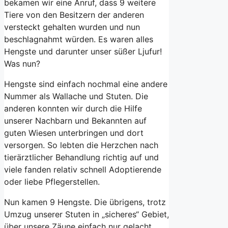
bekamen wir eine Anruf, dass 9 weitere
Tiere von den Besitzern der anderen
versteckt gehalten wurden und nun
beschlagnahmt würden. Es waren alles
Hengste und darunter unser süßer Ljufur!
Was nun?
Hengste sind einfach nochmal eine andere
Nummer als Wallache und Stuten. Die
anderen konnten wir durch die Hilfe
unserer Nachbarn und Bekannten auf
guten Wiesen unterbringen und dort
versorgen. So lebten die Herzchen nach
tierärztlicher Behandlung richtig auf und
viele fanden relativ schnell Adoptierende
oder liebe Pflegerstellen.
Nun kamen 9 Hengste. Die übrigens, trotz
Umzug unserer Stuten in „sicheres“ Gebiet,
über unsere Zäune einfach nur gelacht