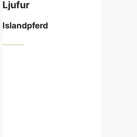
Ljufur
Islandpferd