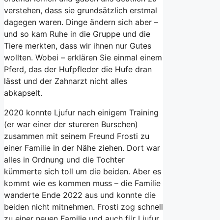
verstehen, dass sie grundsätzlich erstmal
dagegen waren. Dinge ändern sich aber –
und so kam Ruhe in die Gruppe und die
Tiere merkten, dass wir ihnen nur Gutes
wollten. Wobei – erklären Sie einmal einem
Pferd, das der Hufpfleder die Hufe dran
lässt und der Zahnarzt nicht alles
abkapselt.
2020 konnte Ljufur nach einigem Training
(er war einer der stureren Burschen)
zusammen mit seinem Freund Frosti zu
einer Familie in der Nähe ziehen. Dort war
alles in Ordnung und die Tochter
kümmerte sich toll um die beiden. Aber es
kommt wie es kommen muss – die Familie
wanderte Ende 2022 aus und konnte die
beiden nicht mitnehmen. Frosti zog schnell
zu einer neuen Familie und auch für Ljufur