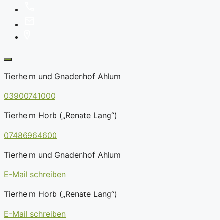
Tierheim und Gnadenhof Ahlum
03900741000
Tierheim Horb („Renate Lang“)
07486964600
Tierheim und Gnadenhof Ahlum
E-Mail schreiben
Tierheim Horb („Renate Lang“)
E-Mail schreiben