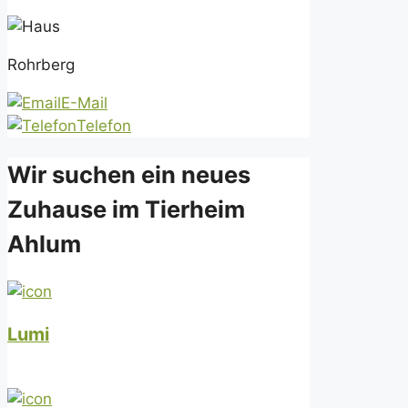
Rohrberg
E-Mail
Telefon
Wir suchen ein neues
Zuhause im Tierheim
Ahlum
Lumi