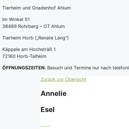
Tierheim und Gnadenhof Ahlum
Im Winkel 51
38489 Rohrberg – OT Ahlum
Tierheim Horb („Renate Lang“)
Käppele am Hochsträß 1
72160 Horb-Talheim
ÖFFNUNGSZEITEN
: Besuch und Termine nur nach telefo
Zurück zur Übersicht
Annelie
Esel