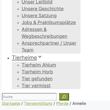
Unser Leitbild
Unsere Geschichte
Unsere Satzung
Jobs & Praktikumsplätze
Adressen &
Wegbeschreibungen
Ansprechpartner / Unser
Team
Tierheime
Tierheim Ahlum
Tierheim Horb
Tier gefunden
Tier vermisst
Suchen
Startseite
/
Tiervermittlung
/
Pferde
/
Annelie