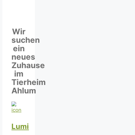
Wir
suchen
ein
neues
Zuhause
im
Tierheim
Ahlum
Lumi