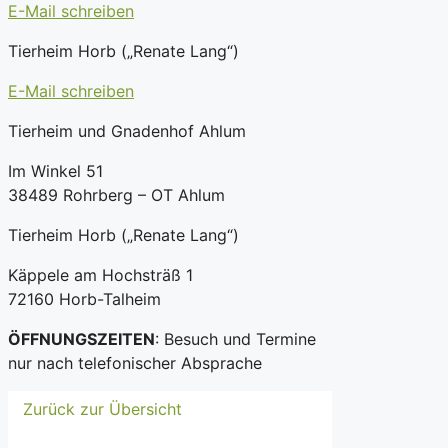
E-Mail schreiben
Tierheim Horb („Renate Lang“)
E-Mail schreiben
Tierheim und Gnadenhof Ahlum
Im Winkel 51
38489 Rohrberg – OT Ahlum
Tierheim Horb („Renate Lang“)
Käppele am Hochsträß 1
72160 Horb-Talheim
ÖFFNUNGSZEITEN
: Besuch und Termine
nur nach telefonischer Absprache
Zurück zur Übersicht