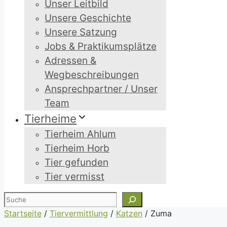
Unser Leitbild
Unsere Geschichte
Unsere Satzung
Jobs & Praktikumsplätze
Adressen &
Wegbeschreibungen
Ansprechpartner / Unser
Team
Tierheime
Tierheim Ahlum
Tierheim Horb
Tier gefunden
Tier vermisst
Suchen
Startseite
/
Tiervermittlung
/
Katzen
/
Zuma