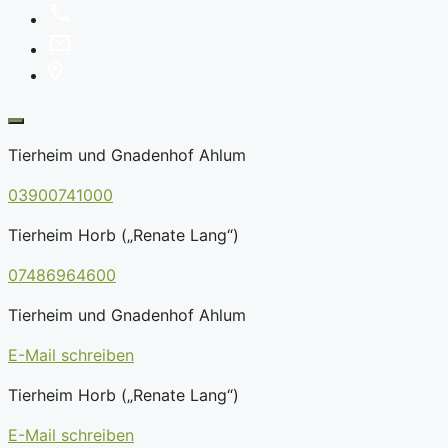
Tierheim und Gnadenhof Ahlum
03900741000
Tierheim Horb („Renate Lang“)
07486964600
Tierheim und Gnadenhof Ahlum
E-Mail schreiben
Tierheim Horb („Renate Lang“)
E-Mail schreiben