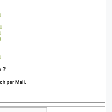
 ?
ch per Mail.