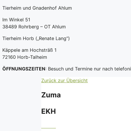
Tierheim und Gnadenhof Ahlum
Im Winkel 51
38489 Rohrberg – OT Ahlum
Tierheim Horb („Renate Lang“)
Käppele am Hochsträß 1
72160 Horb-Talheim
ÖFFNUNGSZEITEN
: Besuch und Termine nur nach telefo
Zurück zur Übersicht
Zuma
EKH