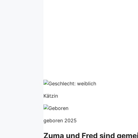
Kätzin
geboren 2025
Zuma und Fred sind gem