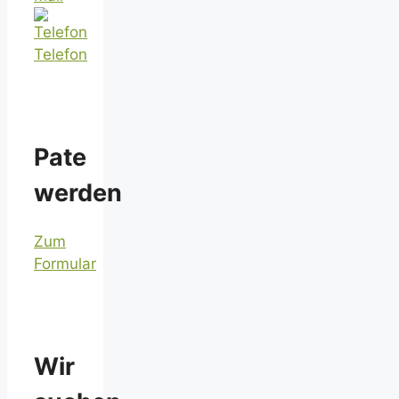
Telefon
Pate
werden
Zum
Formular
Wir