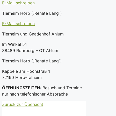
E-Mail schreiben
Tierheim Horb („Renate Lang“)
E-Mail schreiben
Tierheim und Gnadenhof Ahlum
Im Winkel 51
38489 Rohrberg – OT Ahlum
Tierheim Horb („Renate Lang“)
Käppele am Hochsträß 1
72160 Horb-Talheim
ÖFFNUNGSZEITEN
: Besuch und Termine
nur nach telefonischer Absprache
Zurück zur Übersicht