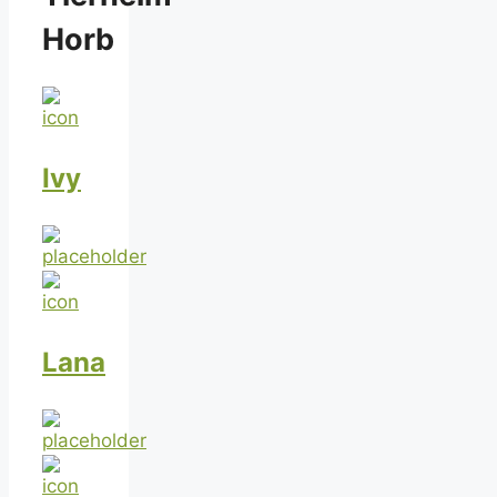
Horb
Ivy
Lana