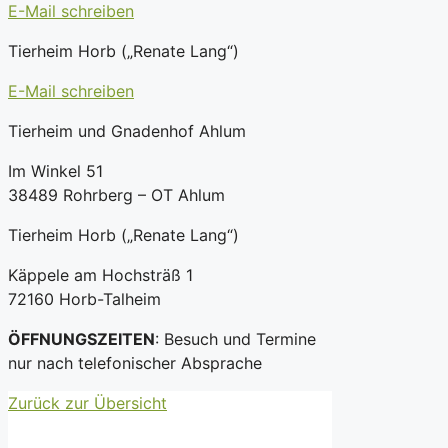
E-Mail schreiben
Tierheim Horb („Renate Lang“)
E-Mail schreiben
Tierheim und Gnadenhof Ahlum
Im Winkel 51
38489 Rohrberg – OT Ahlum
Tierheim Horb („Renate Lang“)
Käppele am Hochsträß 1
72160 Horb-Talheim
ÖFFNUNGSZEITEN
: Besuch und Termine
nur nach telefonischer Absprache
Zurück zur Übersicht