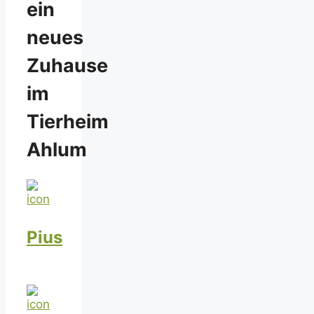
ein
neues
Zuhause
im
Tierheim
Ahlum
Pius