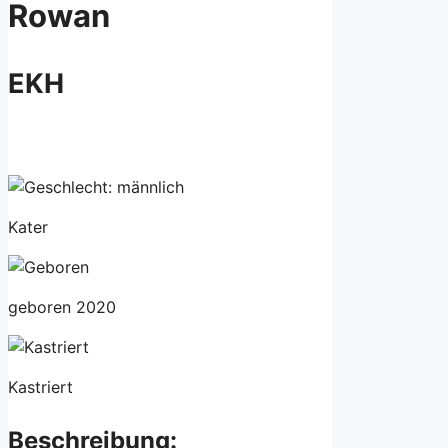
Rowan
EKH
Kater
geboren 2020
Kastriert
Beschreibung: