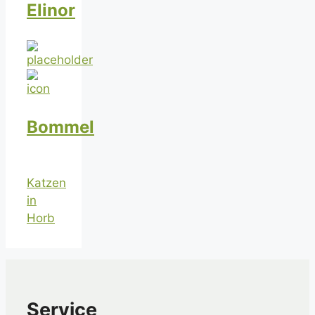
Elinor
Bommel
Katzen
in
Horb
Service