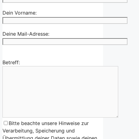
Dein Vorname:
Deine Mail-Adresse:
Betreff:
Bitte beachte unsere Hinweise zur
Verarbeitung, Speicherung und
Übermittlung deiner Daten sowie deinen