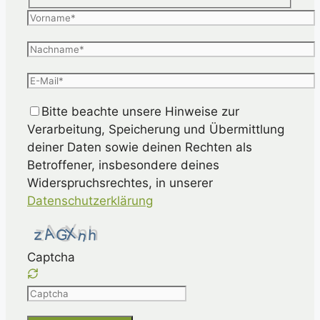
Bitte beachte unsere Hinweise zur
Verarbeitung, Speicherung und Übermittlung
deiner Daten sowie deinen Rechten als
Betroffener, insbesondere deines
Widerspruchsrechtes, in unserer
Datenschutzerklärung
Captcha
Please
enter