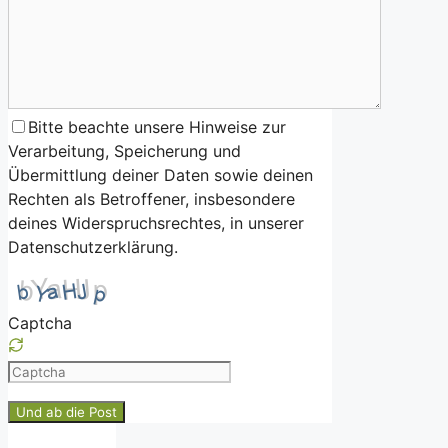
Bitte beachte unsere Hinweise zur
Verarbeitung, Speicherung und
Übermittlung deiner Daten sowie deinen
Rechten als Betroffener, insbesondere
deines Widerspruchsrechtes, in unserer
Datenschutzerklärung.
Captcha
Please
enter
the
characters