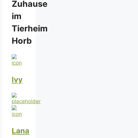
Zuhause
im
Tierheim
Horb
Ivy
Lana