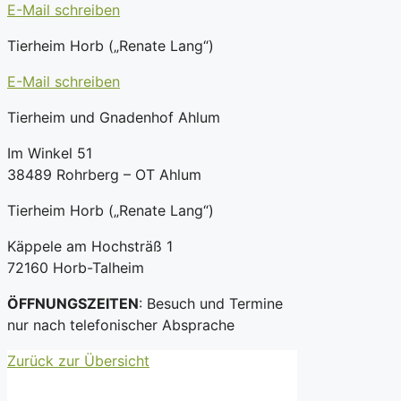
E-Mail schreiben
Tierheim Horb („Renate Lang“)
E-Mail schreiben
Tierheim und Gnadenhof Ahlum
Im Winkel 51
38489 Rohrberg – OT Ahlum
Tierheim Horb („Renate Lang“)
Käppele am Hochsträß 1
72160 Horb-Talheim
ÖFFNUNGSZEITEN
: Besuch und Termine
nur nach telefonischer Absprache
Zurück zur Übersicht