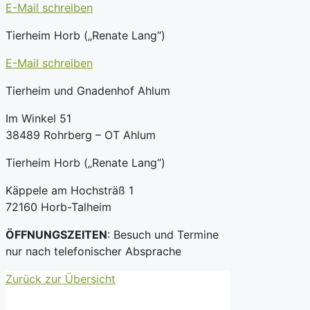
E-Mail schreiben
Tierheim Horb („Renate Lang“)
E-Mail schreiben
Tierheim und Gnadenhof Ahlum
Im Winkel 51
38489 Rohrberg – OT Ahlum
Tierheim Horb („Renate Lang“)
Käppele am Hochsträß 1
72160 Horb-Talheim
ÖFFNUNGSZEITEN
: Besuch und Termine
nur nach telefonischer Absprache
Zurück zur Übersicht