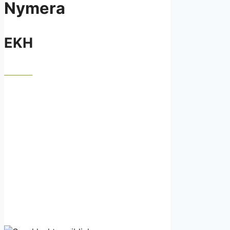
Nymera
EKH