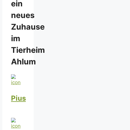
ein
neues
Zuhause
im
Tierheim
Ahlum
Pius