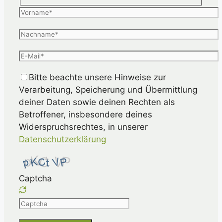
Bitte beachte unsere Hinweise zur
Verarbeitung, Speicherung und Übermittlung
deiner Daten sowie deinen Rechten als
Betroffener, insbesondere deines
Widerspruchsrechtes, in unserer
Datenschutzerklärung
Captcha
Please
enter