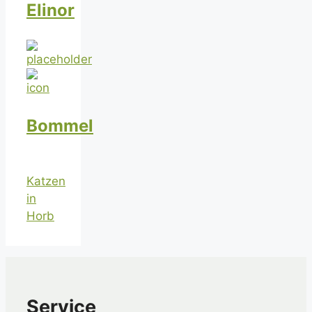
Elinor
Bommel
Katzen
in
Horb
Service