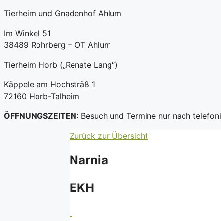
Tierheim und Gnadenhof Ahlum
Im Winkel 51
38489 Rohrberg – OT Ahlum
Tierheim Horb („Renate Lang“)
Käppele am Hochsträß 1
72160 Horb-Talheim
ÖFFNUNGSZEITEN
: Besuch und Termine nur nach telefo
Zurück zur Übersicht
Narnia
EKH