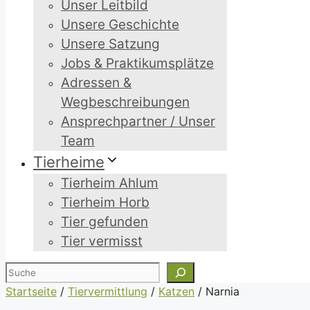
Unser Leitbild
Unsere Geschichte
Unsere Satzung
Jobs & Praktikumsplätze
Adressen &
Wegbeschreibungen
Ansprechpartner / Unser
Team
Tierheime
Tierheim Ahlum
Tierheim Horb
Tier gefunden
Tier vermisst
Suchen
Startseite
/
Tiervermittlung
/
Katzen
/
Narnia