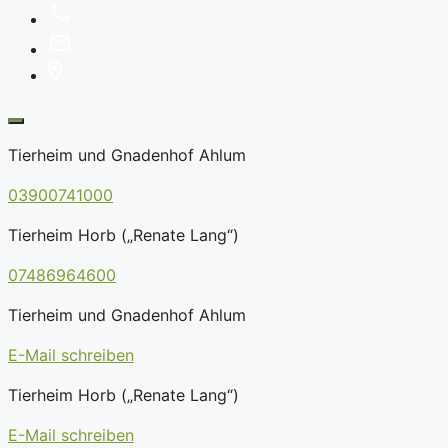
Tierheim und Gnadenhof Ahlum
03900741000
Tierheim Horb („Renate Lang“)
07486964600
Tierheim und Gnadenhof Ahlum
E-Mail schreiben
Tierheim Horb („Renate Lang“)
E-Mail schreiben