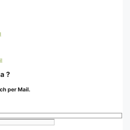
a ?
ch per Mail.