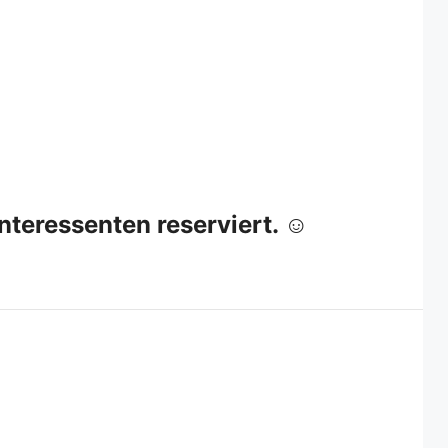
 Interessenten reserviert. ☺️