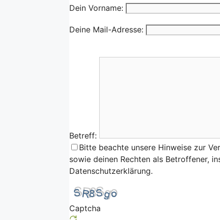
Dein Vorname:
Deine Mail-Adresse:
Betreff:
Bitte beachte unsere Hinweise zur Ve
sowie deinen Rechten als Betroffener, i
Datenschutzerklärung.
Captcha