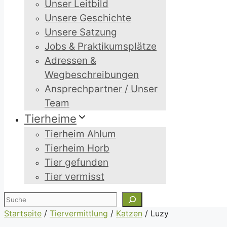
Unser Leitbild
Unsere Geschichte
Unsere Satzung
Jobs & Praktikumsplätze
Adressen &
Wegbeschreibungen
Ansprechpartner / Unser
Team
Tierheime
Tierheim Ahlum
Tierheim Horb
Tier gefunden
Tier vermisst
Suchen
Startseite
/
Tiervermittlung
/
Katzen
/
Luzy