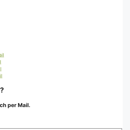
 ?
ch per Mail.