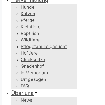
Tiervermittlung
Hunde
Katzen
Pferde
Kleintiere
Reptilien
Wildtiere
Pflegefamilie gesucht
Hoftiere
Glückspilze
Gnadenhof
In Memoriam
Umgezogen
FAQ
Über uns
News