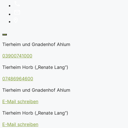
Tierheim und Gnadenhof Ahlum
03900741000
Tierheim Horb („Renate Lang“)
07486964600
Tierheim und Gnadenhof Ahlum
E-Mail schreiben
Tierheim Horb („Renate Lang“)
E-Mail schreiben