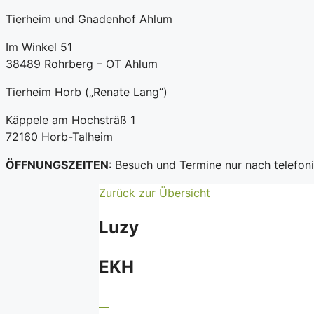
Tierheim und Gnadenhof Ahlum
Im Winkel 51
38489 Rohrberg – OT Ahlum
Tierheim Horb („Renate Lang“)
Käppele am Hochsträß 1
72160 Horb-Talheim
ÖFFNUNGSZEITEN
: Besuch und Termine nur nach telefo
Zurück zur Übersicht
Luzy
EKH