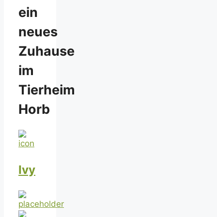
ein
neues
Zuhause
im
Tierheim
Horb
Ivy