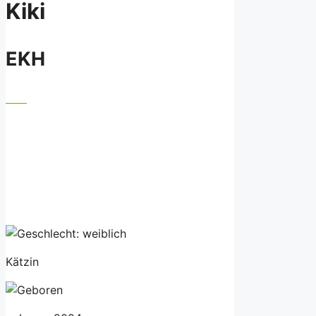
Kiki
EKH
Kätzin