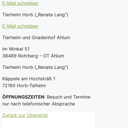
E-Mail schreiben
Tierheim Horb („Renate Lang“)
E-Mail schreiben
Tierheim und Gnadenhof Ahlum
Im Winkel 51
38489 Rohrberg – OT Ahlum
Tierheim Horb („Renate Lang“)
Käppele am Hochsträß 1
72160 Horb-Talheim
ÖFFNUNGSZEITEN
: Besuch und Termine
nur nach telefonischer Absprache
Zurück zur Übersicht