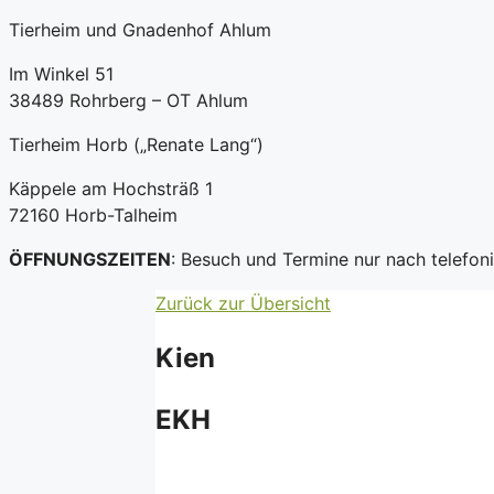
Tierheim und Gnadenhof Ahlum
Im Winkel 51
38489 Rohrberg – OT Ahlum
Tierheim Horb („Renate Lang“)
Käppele am Hochsträß 1
72160 Horb-Talheim
ÖFFNUNGSZEITEN
: Besuch und Termine nur nach telefo
Zurück zur Übersicht
Kien
EKH