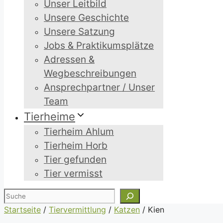
Unser Leitbild
Unsere Geschichte
Unsere Satzung
Jobs & Praktikumsplätze
Adressen &
Wegbeschreibungen
Ansprechpartner / Unser
Team
Tierheime
Tierheim Ahlum
Tierheim Horb
Tier gefunden
Tier vermisst
Suchen
Startseite
/
Tiervermittlung
/
Katzen
/
Kien