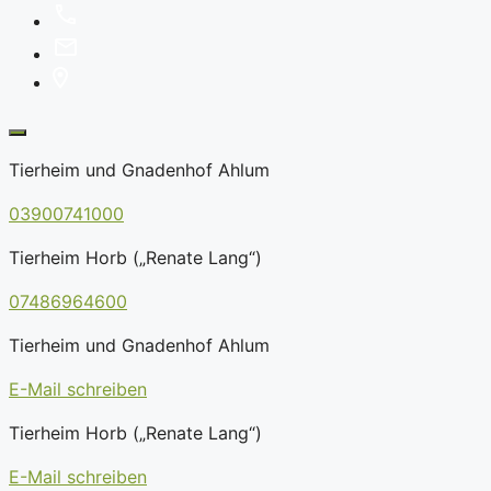
Tierheim und Gnadenhof Ahlum
03900741000
Tierheim Horb („Renate Lang“)
07486964600
Tierheim und Gnadenhof Ahlum
E-Mail schreiben
Tierheim Horb („Renate Lang“)
E-Mail schreiben