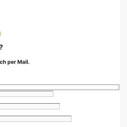
?
ch per Mail.