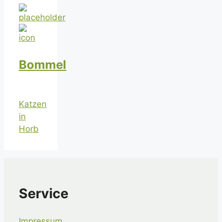
Bommel
Katzen
in
Horb
Service
Impressum