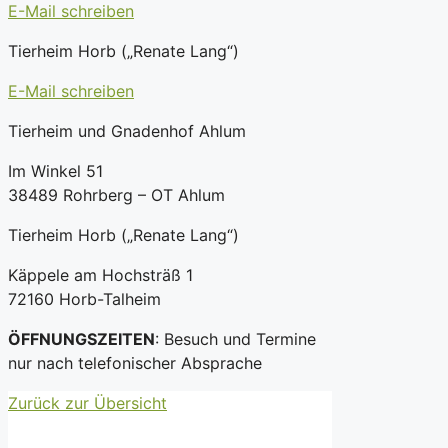
E-Mail schreiben
Tierheim Horb („Renate Lang“)
E-Mail schreiben
Tierheim und Gnadenhof Ahlum
Im Winkel 51
38489 Rohrberg – OT Ahlum
Tierheim Horb („Renate Lang“)
Käppele am Hochsträß 1
72160 Horb-Talheim
ÖFFNUNGSZEITEN
: Besuch und Termine
nur nach telefonischer Absprache
Zurück zur Übersicht