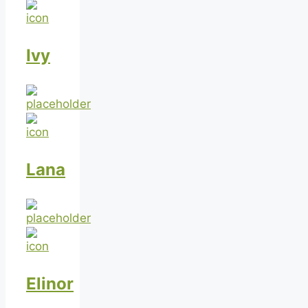
Ivy
Lana
Elinor