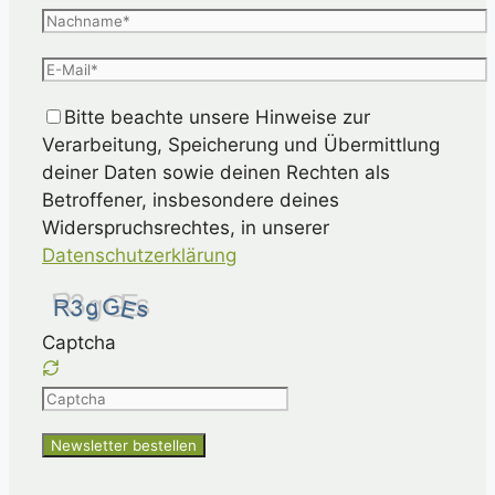
Bitte beachte unsere Hinweise zur
Verarbeitung, Speicherung und Übermittlung
deiner Daten sowie deinen Rechten als
Betroffener, insbesondere deines
Widerspruchsrechtes, in unserer
Datenschutzerklärung
Captcha
Please
enter
the
characters