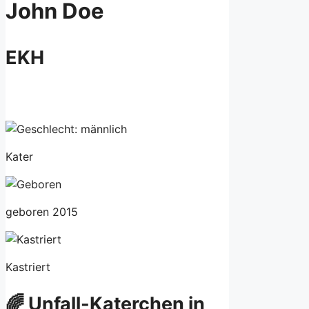
John Doe
EKH
Kater
geboren 2015
Kastriert
🌈 Unfall-Katerchen in