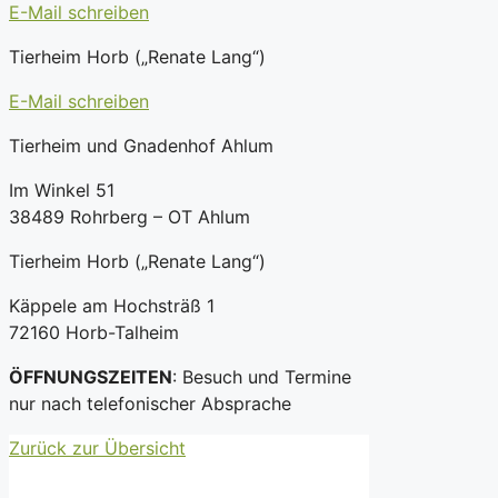
E-Mail schreiben
Tierheim Horb („Renate Lang“)
E-Mail schreiben
Tierheim und Gnadenhof Ahlum
Im Winkel 51
38489 Rohrberg – OT Ahlum
Tierheim Horb („Renate Lang“)
Käppele am Hochsträß 1
72160 Horb-Talheim
ÖFFNUNGSZEITEN
: Besuch und Termine
nur nach telefonischer Absprache
Zurück zur Übersicht