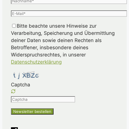
Bitte beachte unsere Hinweise zur
Verarbeitung, Speicherung und Übermittlung
deiner Daten sowie deinen Rechten als
Betroffener, insbesondere deines
Widerspruchsrechtes, in unserer
Datenschutzerklärung
Captcha
Please
enter
the
characters
shown