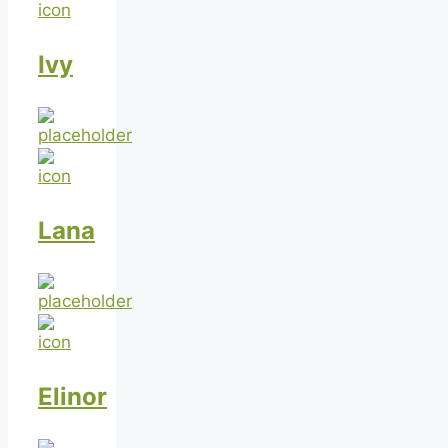
Ivy
Lana
Elinor