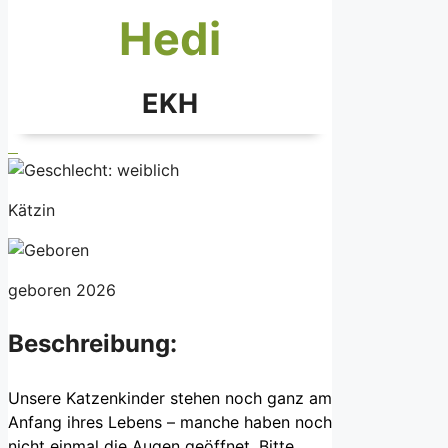
Hedi
EKH
Kätzin
geboren 2026
Beschreibung:
Unsere Katzenkinder stehen noch ganz am
Anfang ihres Lebens – manche haben noch
nicht einmal die Augen geöffnet. Bitte