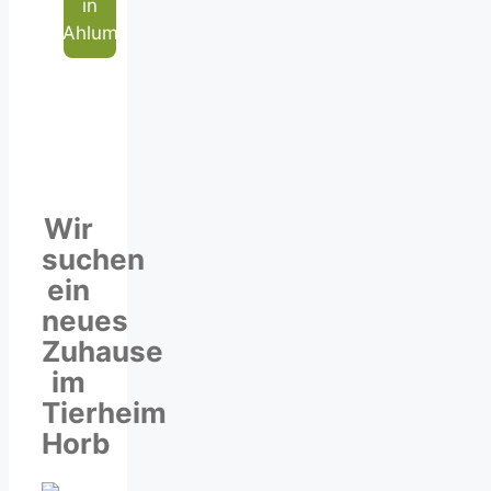
in
Ahlum
Wir
suchen
ein
neues
Zuhause
im
Tierheim
Horb