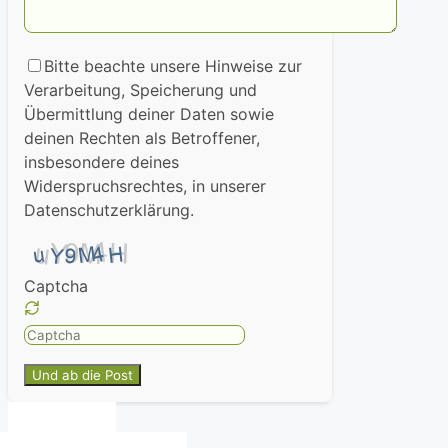
Bitte beachte unsere Hinweise zur
Verarbeitung, Speicherung und
Übermittlung deiner Daten sowie
deinen Rechten als Betroffener,
insbesondere deines
Widerspruchsrechtes, in unserer
Datenschutzerklärung.
Captcha
Please
enter
the
characters
shown