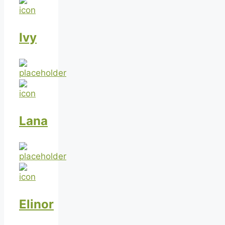
Ivy
Lana
Elinor