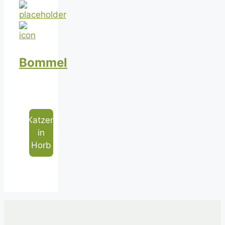
Bommel
Katzen
in
Horb