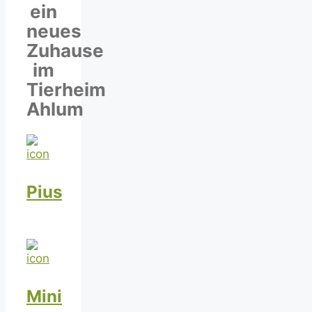
ein
neues
Zuhause
im
Tierheim
Ahlum
Pius
Mini