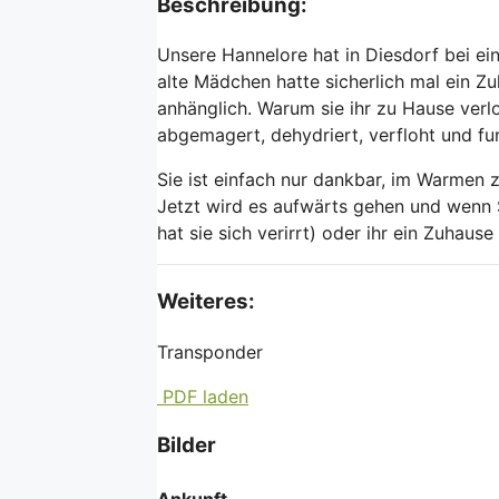
Beschreibung:
Unsere Hannelore hat in Diesdorf bei e
alte Mädchen hatte sicherlich mal ein Zu
anhänglich. Warum sie ihr zu Hause verlo
abgemagert, dehydriert, verfloht und fu
Sie ist einfach nur dankbar, im Warmen
Jetzt wird es aufwärts gehen und wenn S
hat sie sich verirrt) oder ihr ein Zuhau
Weiteres:
Transponder
PDF laden
Bilder
Ankunft