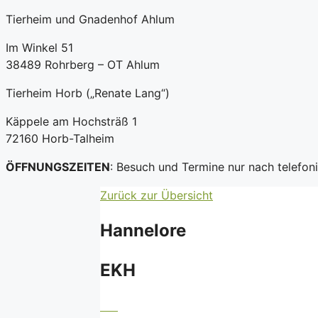
Tierheim und Gnadenhof Ahlum
Im Winkel 51
38489 Rohrberg – OT Ahlum
Tierheim Horb („Renate Lang“)
Käppele am Hochsträß 1
72160 Horb-Talheim
ÖFFNUNGSZEITEN
: Besuch und Termine nur nach telefo
Zurück zur Übersicht
Hannelore
EKH