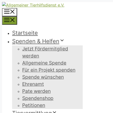
Zum
Inhalt
Menü
springen
Menü
Startseite
Spenden & Helfen
Jetzt Fördermitglied
werden
Allgemeine Spende
Für ein Projekt spenden
Spende wünschen
Ehrenamt
Pate werden
Spendenshop
Petitionen