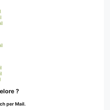
elore ?
ch per Mail.