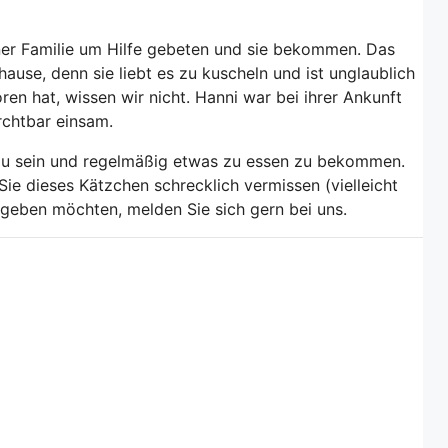
iner Familie um Hilfe gebeten und sie bekommen. Das
hause, denn sie liebt es zu kuscheln und ist unglaublich
ren hat, wissen wir nicht. Hanni war bei ihrer Ankunft
rchtbar einsam.
 zu sein und regelmäßig etwas zu essen zu bekommen.
ie dieses Kätzchen schrecklich vermissen (vielleicht
se geben möchten, melden Sie sich gern bei uns.