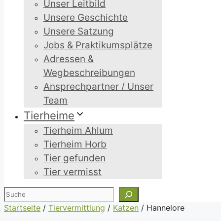
Unser Leitbild
Unsere Geschichte
Unsere Satzung
Jobs & Praktikumsplätze
Adressen &
Wegbeschreibungen
Ansprechpartner / Unser
Team
Tierheime
Tierheim Ahlum
Tierheim Horb
Tier gefunden
Tier vermisst
Suchen
Startseite
/
Tiervermittlung
/
Katzen
/
Hannelore