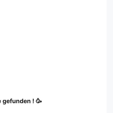
 gefunden ! 🥳