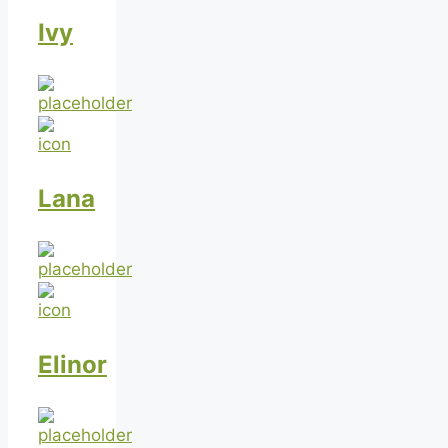
Ivy
Lana
Elinor