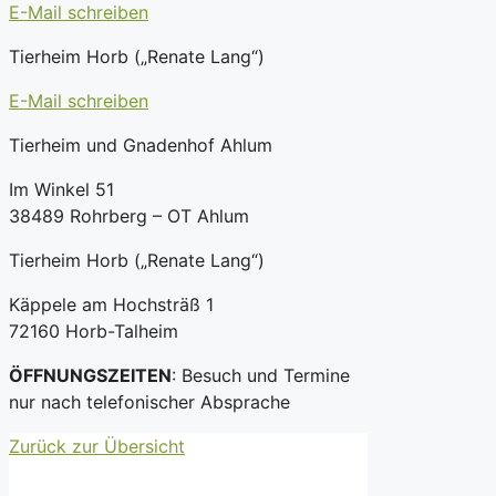
E-Mail schreiben
Tierheim Horb („Renate Lang“)
E-Mail schreiben
Tierheim und Gnadenhof Ahlum
Im Winkel 51
38489 Rohrberg – OT Ahlum
Tierheim Horb („Renate Lang“)
Käppele am Hochsträß 1
72160 Horb-Talheim
ÖFFNUNGSZEITEN
: Besuch und Termine
nur nach telefonischer Absprache
Zurück zur Übersicht