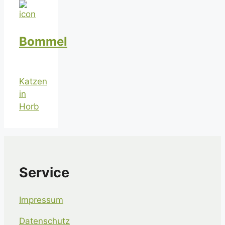
Bommel
Katzen
in
Horb
Service
Impressum
Datenschutz