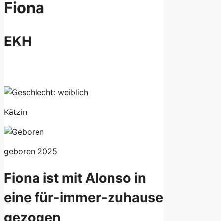
Fiona
EKH
Kätzin
geboren 2025
Fiona ist mit Alonso in
eine für-immer-zuhause
gezogen