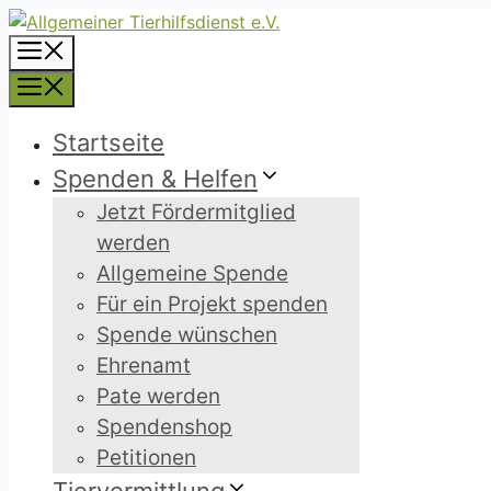
Zum
Inhalt
Menü
springen
Menü
Startseite
Spenden & Helfen
Jetzt Fördermitglied
werden
Allgemeine Spende
Für ein Projekt spenden
Spende wünschen
Ehrenamt
Pate werden
Spendenshop
Petitionen