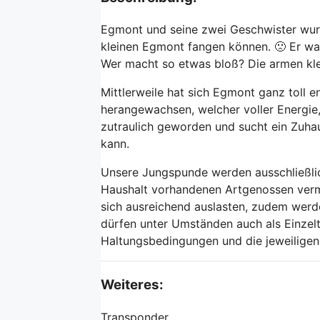
Egmont und seine zwei Geschwister wurd
kleinen Egmont fangen können. 🙁 Er war
Wer macht so etwas bloß? Die armen kle
Mittlerweile hat sich Egmont ganz toll e
herangewachsen, welcher voller Energie,
zutraulich geworden und sucht ein Zuha
kann.
Unsere Jungspunde werden ausschließli
Haushalt vorhandenen Artgenossen vermi
sich ausreichend auslasten, zudem werden
dürfen unter Umständen auch als Einzel
Haltungsbedingungen und die jeweiligen 
Weiteres:
Transponder