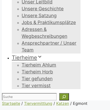
Unser Leitbild
Unsere Geschichte
Unsere Satzung
Jobs & Praktikumsplätze
Adressen &
Wegbeschreibungen
Ansprechpartner / Unser
Team
Tierheime
Tierheim Ahlum
Tierheim Horb
Tier gefunden
Tier vermisst
Suchen
Startseite
/
Tiervermittlung
/
Katzen
/
Egmont