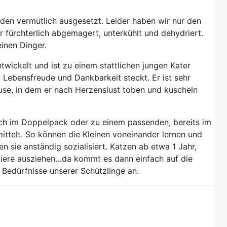
en vermutlich ausgesetzt. Leider haben wir nur den
 fürchterlich abgemagert, unterkühlt und dehydriert.
inen Dinger.
ntwickelt und ist zu einem stattlichen jungen Kater
 Lebensfreude und Dankbarkeit steckt. Er ist sehr
use, in dem er nach Herzenslust toben und kuscheln
ch im Doppelpack oder zu einem passenden, bereits im
ttelt. So können die Kleinen voneinander lernen und
 sie anständig sozialisiert. Katzen ab etwa 1 Jahr,
tiere ausziehen…da kommt es dann einfach auf die
Bedürfnisse unserer Schützlinge an.