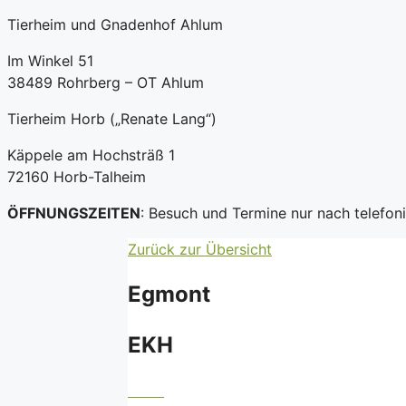
Tierheim und Gnadenhof Ahlum
Im Winkel 51
38489 Rohrberg – OT Ahlum
Tierheim Horb („Renate Lang“)
Käppele am Hochsträß 1
72160 Horb-Talheim
ÖFFNUNGSZEITEN
: Besuch und Termine nur nach telefo
Zurück zur Übersicht
Egmont
EKH