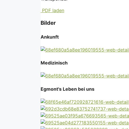
PDF laden
Bilder
Ankunft
Medizinisch
Egmont's Leben bei uns