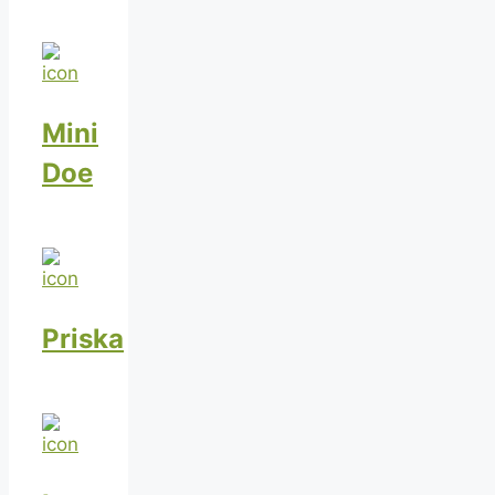
Mini
Doe
Priska