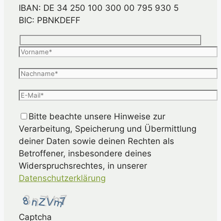
IBAN: DE 34 250 100 300 00 795 930 5
BIC: PBNKDEFF
Bitte beachte unsere Hinweise zur
Verarbeitung, Speicherung und Übermittlung
deiner Daten sowie deinen Rechten als
Betroffener, insbesondere deines
Widerspruchsrechtes, in unserer
Datenschutzerklärung
Captcha