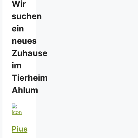
Wir
suchen
ein
neues
Zuhause
im
Tierheim
Ahlum
Pius