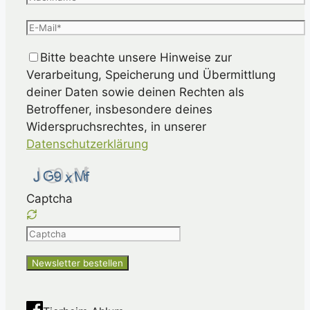
Bitte beachte unsere Hinweise zur
Verarbeitung, Speicherung und Übermittlung
deiner Daten sowie deinen Rechten als
Betroffener, insbesondere deines
Widerspruchsrechtes, in unserer
Datenschutzerklärung
Captcha
Please
enter
the
characters
shown