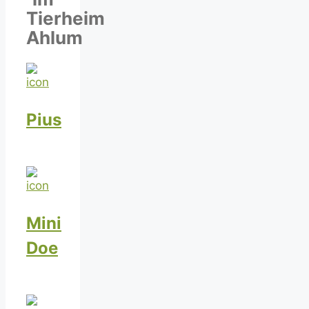
Tierheim
Ahlum
Pius
Mini
Doe