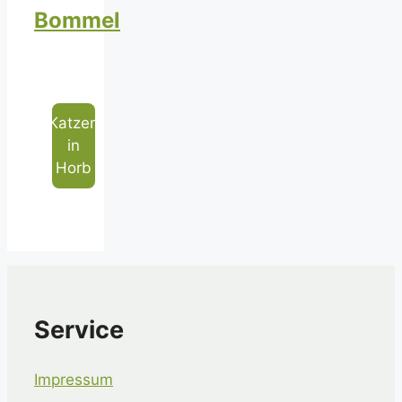
Bommel
Katzen
in
Horb
Service
Impressum