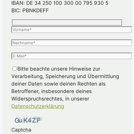
IBAN: DE 34 250 100 300 00 795 930 5
BIC: PBNKDEFF
Bitte beachte unsere Hinweise zur
Verarbeitung, Speicherung und Übermittlung
deiner Daten sowie deinen Rechten als
Betroffener, insbesondere deines
Widerspruchsrechtes, in unserer
Datenschutzerklärung
Captcha