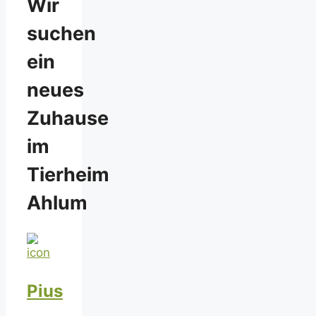
Wir
suchen
ein
neues
Zuhause
im
Tierheim
Ahlum
Pius