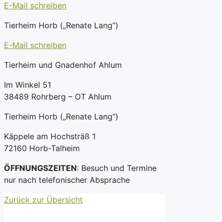
E-Mail schreiben
Tierheim Horb („Renate Lang“)
E-Mail schreiben
Tierheim und Gnadenhof Ahlum
Im Winkel 51
38489 Rohrberg – OT Ahlum
Tierheim Horb („Renate Lang“)
Käppele am Hochsträß 1
72160 Horb-Talheim
ÖFFNUNGSZEITEN
: Besuch und Termine
nur nach telefonischer Absprache
Zurück zur Übersicht