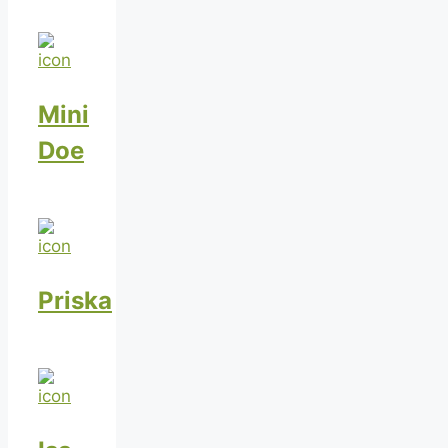
Mini
Doe
Priska