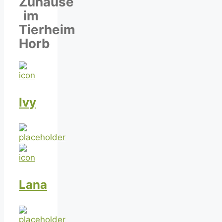
Zuhause
im
Tierheim
Horb
Ivy
Lana