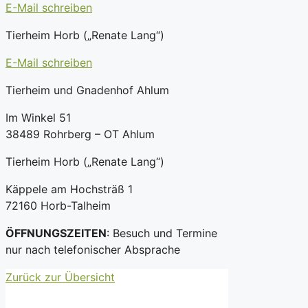
E-Mail schreiben
Tierheim Horb („Renate Lang“)
E-Mail schreiben
Tierheim und Gnadenhof Ahlum
Im Winkel 51
38489 Rohrberg – OT Ahlum
Tierheim Horb („Renate Lang“)
Käppele am Hochsträß 1
72160 Horb-Talheim
ÖFFNUNGSZEITEN
: Besuch und Termine
nur nach telefonischer Absprache
Zurück zur Übersicht