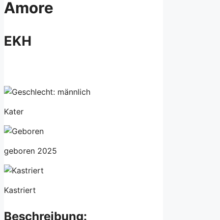
Amore
EKH
Kater
geboren 2025
Kastriert
Beschreibung: