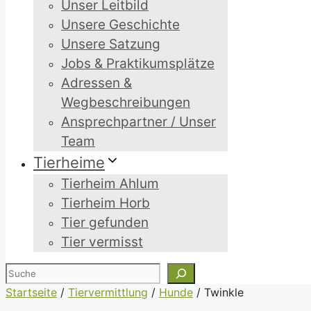
Unser Leitbild
Unsere Geschichte
Unsere Satzung
Jobs & Praktikumsplätze
Adressen &
Wegbeschreibungen
Ansprechpartner / Unser
Team
Tierheime
Tierheim Ahlum
Tierheim Horb
Tier gefunden
Tier vermisst
Suchen
Startseite
/
Tiervermittlung
/
Hunde
/
Twinkle