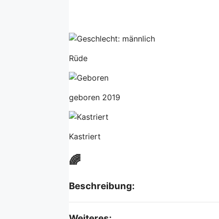
Rüde
geboren 2019
Kastriert
🌈
Beschreibung:
Weiteres: