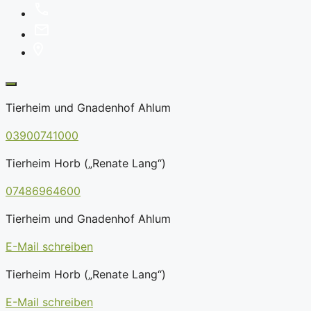
Tierheim und Gnadenhof Ahlum
03900741000
Tierheim Horb („Renate Lang“)
07486964600
Tierheim und Gnadenhof Ahlum
E-Mail schreiben
Tierheim Horb („Renate Lang“)
E-Mail schreiben