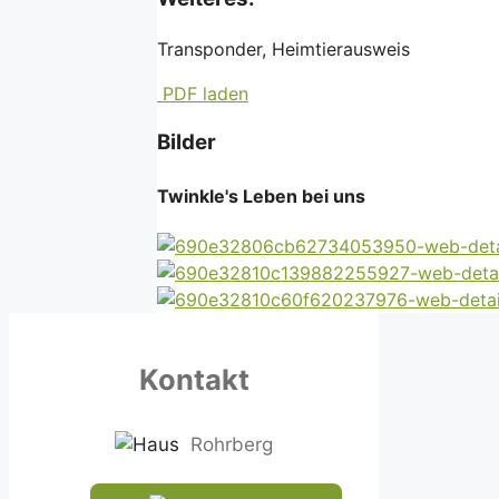
Transponder, Heimtierausweis
PDF laden
Bilder
Twinkle's Leben bei uns
Kontakt
Rohrberg