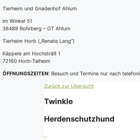
Tierheim und Gnadenhof Ahlum
Im Winkel 51
38489 Rohrberg – OT Ahlum
Tierheim Horb („Renate Lang“)
Käppele am Hochsträß 1
72160 Horb-Talheim
ÖFFNUNGSZEITEN
: Besuch und Termine nur nach telefo
Zurück zur Übersicht
Twinkle
Herdenschutzhund