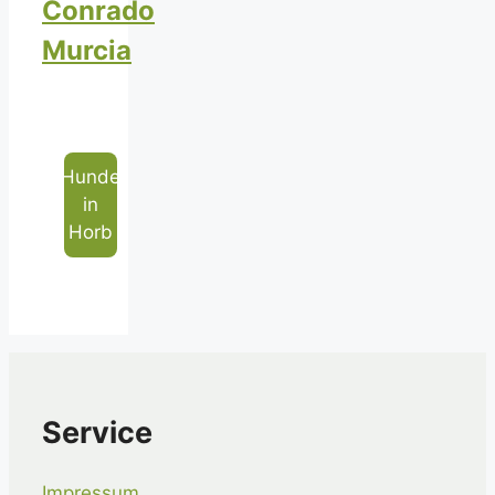
Conrado
Murcia
Hunde
in
Horb
Service
Impressum