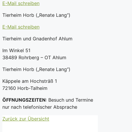
E-Mail schreiben
Tierheim Horb („Renate Lang“)
E-Mail schreiben
Tierheim und Gnadenhof Ahlum
Im Winkel 51
38489 Rohrberg – OT Ahlum
Tierheim Horb („Renate Lang“)
Käppele am Hochsträß 1
72160 Horb-Talheim
ÖFFNUNGSZEITEN
: Besuch und Termine
nur nach telefonischer Absprache
Zurück zur Übersicht