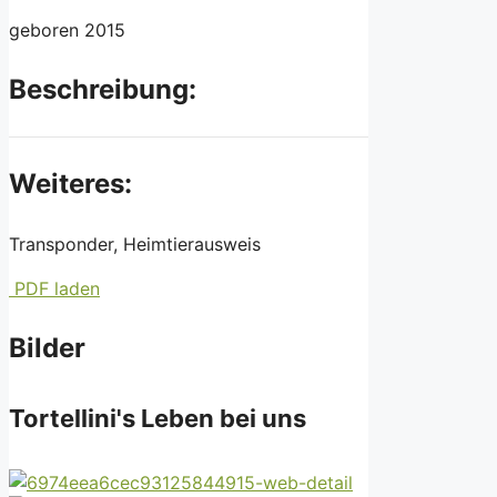
geboren 2015
Beschreibung:
Weiteres:
Transponder, Heimtierausweis
PDF laden
Bilder
Tortellini's Leben bei uns