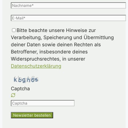
Bitte beachte unsere Hinweise zur
Verarbeitung, Speicherung und Übermittlung
deiner Daten sowie deinen Rechten als
Betroffener, insbesondere deines
Widerspruchsrechtes, in unserer
Datenschutzerklärung
Captcha
Please
enter
the
characters