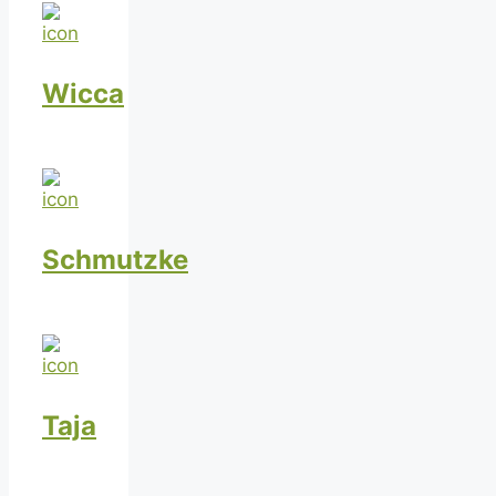
Wicca
Schmutzke
Taja