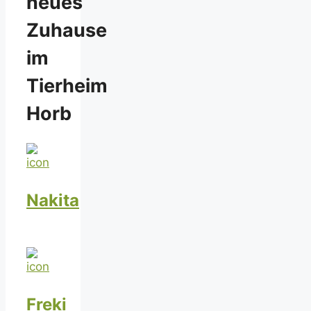
neues
Zuhause
im
Tierheim
Horb
Nakita
Freki