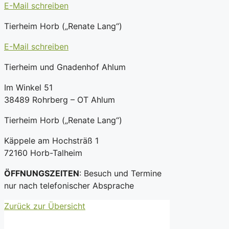
E-Mail schreiben
Tierheim Horb („Renate Lang“)
E-Mail schreiben
Tierheim und Gnadenhof Ahlum
Im Winkel 51
38489 Rohrberg – OT Ahlum
Tierheim Horb („Renate Lang“)
Käppele am Hochsträß 1
72160 Horb-Talheim
ÖFFNUNGSZEITEN
: Besuch und Termine
nur nach telefonischer Absprache
Zurück zur Übersicht