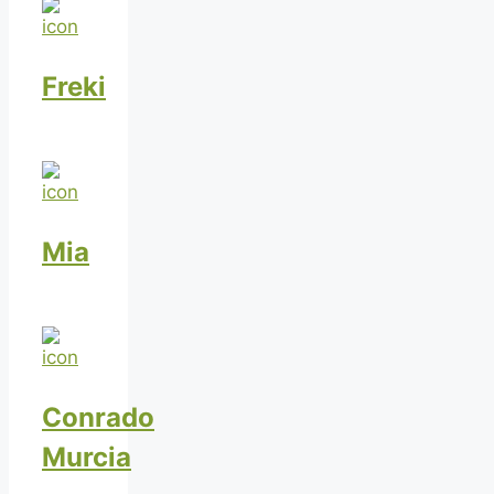
Freki
Mia
Conrado
Murcia