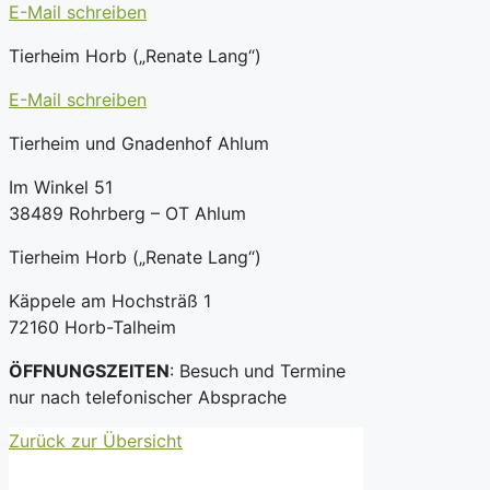
E-Mail schreiben
Tierheim Horb („Renate Lang“)
E-Mail schreiben
Tierheim und Gnadenhof Ahlum
Im Winkel 51
38489 Rohrberg – OT Ahlum
Tierheim Horb („Renate Lang“)
Käppele am Hochsträß 1
72160 Horb-Talheim
ÖFFNUNGSZEITEN
: Besuch und Termine
nur nach telefonischer Absprache
Zurück zur Übersicht