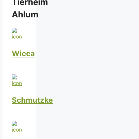
Tierheim
Ahlum
Wicca
Schmutzke