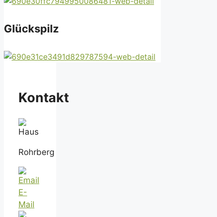
Glückspilz
Kontakt
Rohrberg
E-
Mail