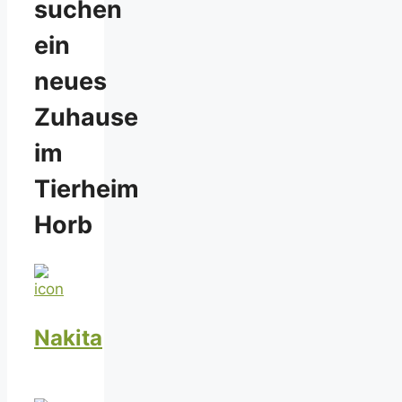
suchen
ein
neues
Zuhause
im
Tierheim
Horb
Nakita