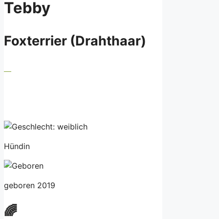
Tebby
Foxterrier (Drahthaar)
Hündin
geboren 2019
🌈