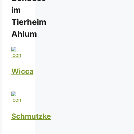
im
Tierheim
Ahlum
Wicca
Schmutzke