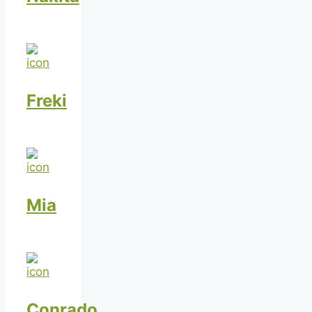
Freki
Mia
Conrado