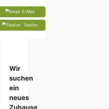
E-Mail
Telefon
Wir
suchen
ein
neues
Zuhause