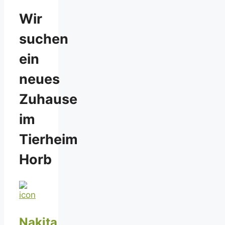
Wir
suchen
ein
neues
Zuhause
im
Tierheim
Horb
Nakita