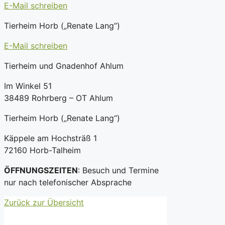
E-Mail schreiben
Tierheim Horb („Renate Lang“)
E-Mail schreiben
Tierheim und Gnadenhof Ahlum
Im Winkel 51
38489 Rohrberg – OT Ahlum
Tierheim Horb („Renate Lang“)
Käppele am Hochsträß 1
72160 Horb-Talheim
ÖFFNUNGSZEITEN
: Besuch und Termine
nur nach telefonischer Absprache
Zurück zur Übersicht