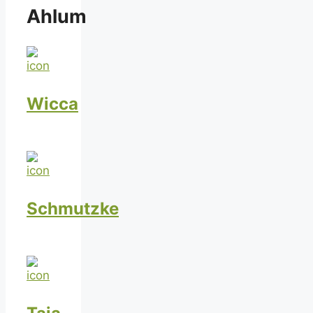
Ahlum
Wicca
Schmutzke