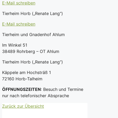
E-Mail schreiben
Tierheim Horb („Renate Lang“)
E-Mail schreiben
Tierheim und Gnadenhof Ahlum
Im Winkel 51
38489 Rohrberg – OT Ahlum
Tierheim Horb („Renate Lang“)
Käppele am Hochsträß 1
72160 Horb-Talheim
ÖFFNUNGSZEITEN
: Besuch und Termine
nur nach telefonischer Absprache
Zurück zur Übersicht