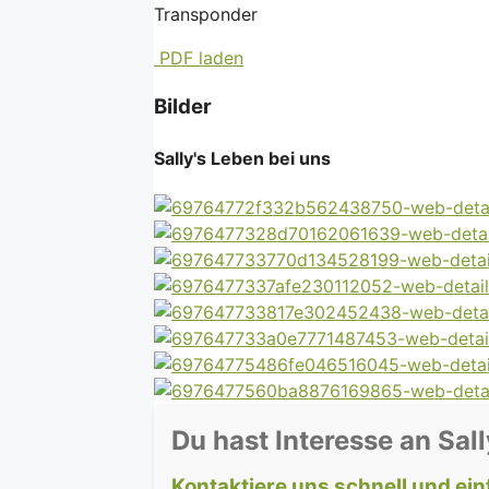
Transponder
PDF laden
Bilder
Sally's Leben bei uns
Du hast Interesse an Sall
Kontaktiere uns schnell und ein