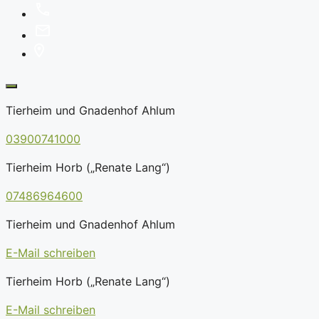
Tierheim und Gnadenhof Ahlum
03900741000
Tierheim Horb („Renate Lang“)
07486964600
Tierheim und Gnadenhof Ahlum
E-Mail schreiben
Tierheim Horb („Renate Lang“)
E-Mail schreiben