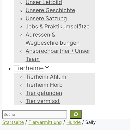
Unser Leitbild
Unsere Geschichte
Unsere Satzung
Jobs & Praktikumsplätze
Adressen &
Wegbeschreibungen
Ansprechpartner / Unser
Team
Tierheime
Tierheim Ahlum
Tierheim Horb
Tier gefunden
Tier vermisst
Suchen
Startseite
/
Tiervermittlung
/
Hunde
/
Sally