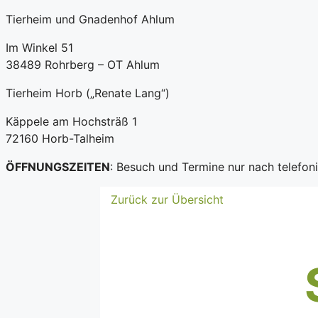
Tierheim und Gnadenhof Ahlum
Im Winkel 51
38489 Rohrberg – OT Ahlum
Tierheim Horb („Renate Lang“)
Käppele am Hochsträß 1
72160 Horb-Talheim
ÖFFNUNGSZEITEN
: Besuch und Termine nur nach telefo
Zurück zur Übersicht