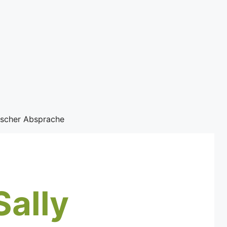
nischer Absprache
Sally