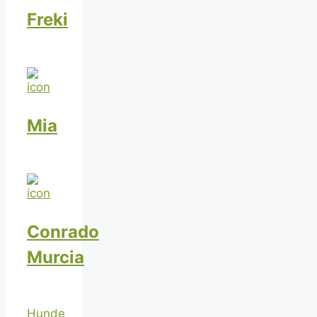
Freki
Mia
Conrado
Murcia
Hunde