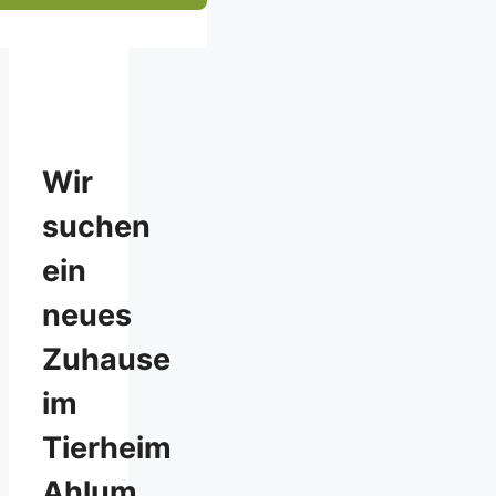
Wir
suchen
ein
neues
Zuhause
im
Tierheim
Ahlum