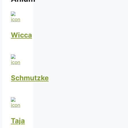
Wicca
Schmutzke
Taja