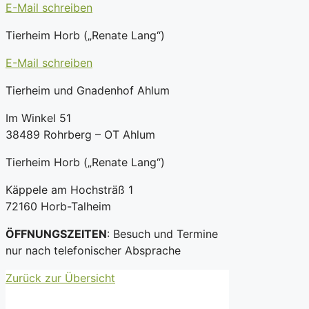
E-Mail schreiben
Tierheim Horb („Renate Lang“)
E-Mail schreiben
Tierheim und Gnadenhof Ahlum
Im Winkel 51
38489 Rohrberg – OT Ahlum
Tierheim Horb („Renate Lang“)
Käppele am Hochsträß 1
72160 Horb-Talheim
ÖFFNUNGSZEITEN
: Besuch und Termine
nur nach telefonischer Absprache
Zurück zur Übersicht