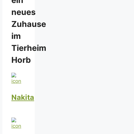
ein
neues
Zuhause
im
Tierheim
Horb
Nakita