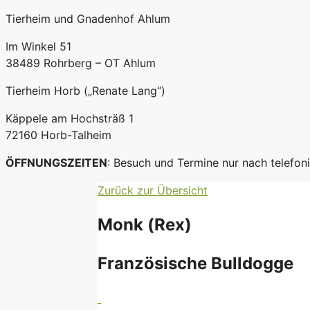
Tierheim und Gnadenhof Ahlum
Im Winkel 51
38489 Rohrberg – OT Ahlum
Tierheim Horb („Renate Lang“)
Käppele am Hochsträß 1
72160 Horb-Talheim
ÖFFNUNGSZEITEN
: Besuch und Termine nur nach telefo
Zurück zur Übersicht
Monk (Rex)
Französische Bulldogge