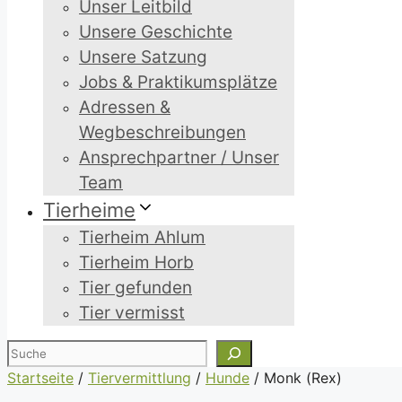
Unser Leitbild
Unsere Geschichte
Unsere Satzung
Jobs & Praktikumsplätze
Adressen &
Wegbeschreibungen
Ansprechpartner / Unser
Team
Tierheime
Tierheim Ahlum
Tierheim Horb
Tier gefunden
Tier vermisst
Suchen
Startseite
/
Tiervermittlung
/
Hunde
/
Monk (Rex)