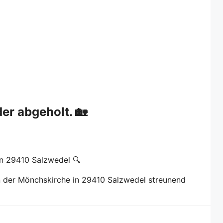
er abgeholt. 🏡
n 29410 Salzwedel 🔍
an der Mönchskirche in 29410 Salzwedel streunend