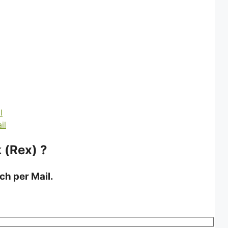
 (Rex) ?
ch per Mail.