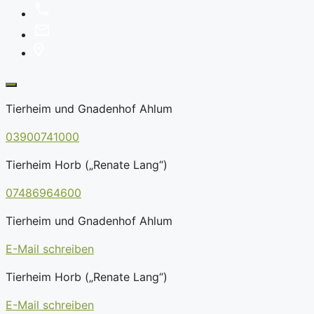
Tierheim und Gnadenhof Ahlum
03900741000
Tierheim Horb („Renate Lang“)
07486964600
Tierheim und Gnadenhof Ahlum
E-Mail schreiben
Tierheim Horb („Renate Lang“)
E-Mail schreiben