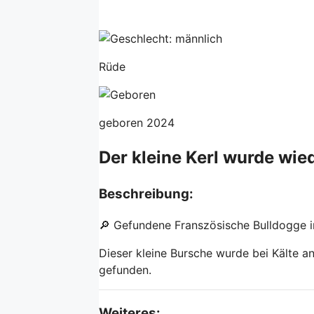
Rüde
geboren 2024
Der kleine Kerl wurde wied
Beschreibung:
🔎 Gefundene Franszösische Bulldogge i
Dieser kleine Bursche wurde bei Kälte 
gefunden.
Weiteres: