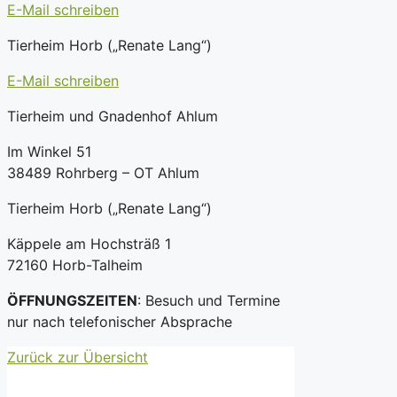
E-Mail schreiben
Tierheim Horb („Renate Lang“)
E-Mail schreiben
Tierheim und Gnadenhof Ahlum
Im Winkel 51
38489 Rohrberg – OT Ahlum
Tierheim Horb („Renate Lang“)
Käppele am Hochsträß 1
72160 Horb-Talheim
ÖFFNUNGSZEITEN
: Besuch und Termine
nur nach telefonischer Absprache
Zurück zur Übersicht