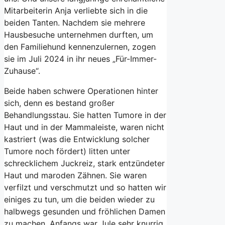
Mitarbeiterin Anja verliebte sich in die
beiden Tanten. Nachdem sie mehrere
Hausbesuche unternehmen durften, um
den Familiehund kennenzulernen, zogen
sie im Juli 2024 in ihr neues „Für-Immer-
Zuhause“.
Beide haben schwere Operationen hinter
sich, denn es bestand großer
Behandlungsstau. Sie hatten Tumore in der
Haut und in der Mammaleiste, waren nicht
kastriert (was die Entwicklung solcher
Tumore noch fördert) litten unter
schrecklichem Juckreiz, stark entzündeter
Haut und maroden Zähnen. Sie waren
verfilzt und verschmutzt und so hatten wir
einiges zu tun, um die beiden wieder zu
halbwegs gesunden und fröhlichen Damen
zu machen. Anfangs war Jule sehr knurrig