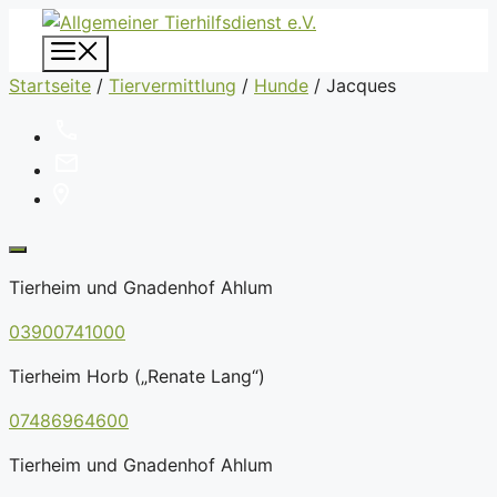
Zum
Inhalt
Menü
springen
Startseite
/
Tiervermittlung
/
Hunde
/
Jacques
Tierheim und Gnadenhof Ahlum
03900741000
Tierheim Horb („Renate Lang“)
07486964600
Tierheim und Gnadenhof Ahlum