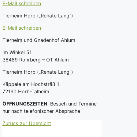
E-Mail schreiben
Tierheim Horb („Renate Lang“)
E-Mail schreiben
Tierheim und Gnadenhof Ahlum
Im Winkel 51
38489 Rohrberg – OT Ahlum
Tierheim Horb („Renate Lang“)
Käppele am Hochsträß 1
72160 Horb-Talheim
ÖFFNUNGSZEITEN
: Besuch und Termine
nur nach telefonischer Absprache
Zurück zur Übersicht