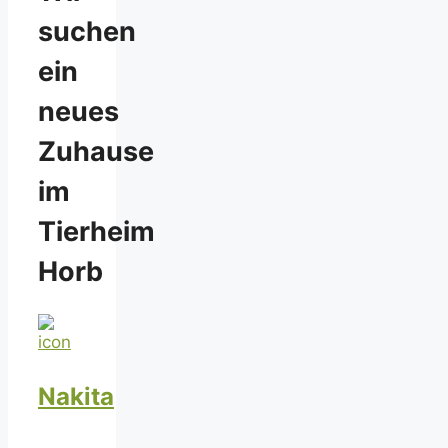
suchen
ein
neues
Zuhause
im
Tierheim
Horb
Nakita