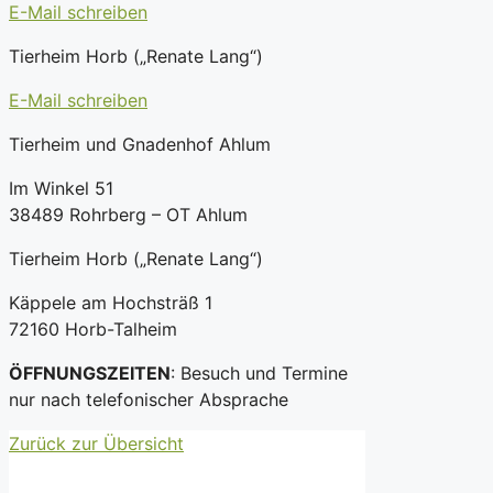
E-Mail schreiben
Tierheim Horb („Renate Lang“)
E-Mail schreiben
Tierheim und Gnadenhof Ahlum
Im Winkel 51
38489 Rohrberg – OT Ahlum
Tierheim Horb („Renate Lang“)
Käppele am Hochsträß 1
72160 Horb-Talheim
ÖFFNUNGSZEITEN
: Besuch und Termine
nur nach telefonischer Absprache
Zurück zur Übersicht