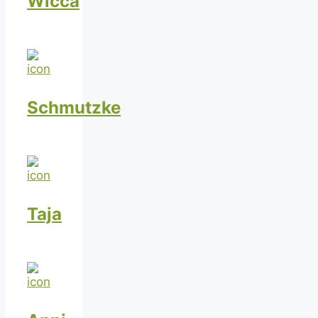
Wicca
Schmutzke
Taja