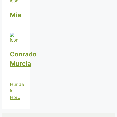
Mia
Conrado
Murcia
Hunde
in
Horb