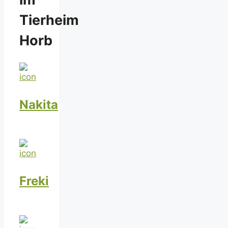
Tierheim
Horb
Nakita
Freki