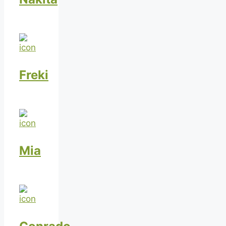
Freki
Mia