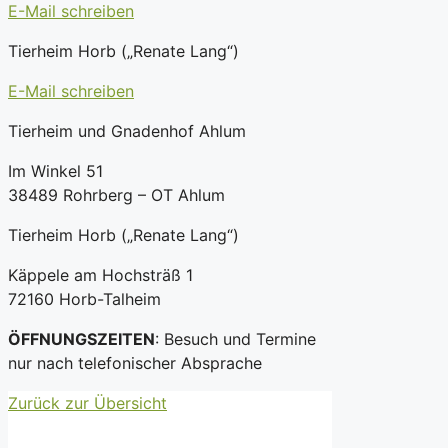
E-Mail schreiben
Tierheim Horb („Renate Lang“)
E-Mail schreiben
Tierheim und Gnadenhof Ahlum
Im Winkel 51
38489 Rohrberg – OT Ahlum
Tierheim Horb („Renate Lang“)
Käppele am Hochsträß 1
72160 Horb-Talheim
ÖFFNUNGSZEITEN
: Besuch und Termine
nur nach telefonischer Absprache
Zurück zur Übersicht