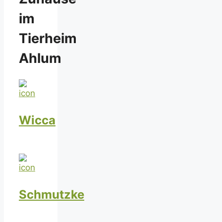
im
Tierheim
Ahlum
Wicca
Schmutzke