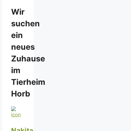
Wir
suchen
ein
neues
Zuhause
im
Tierheim
Horb
Nakita