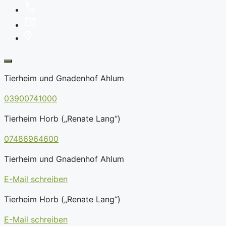
Tierheim und Gnadenhof Ahlum
03900741000
Tierheim Horb („Renate Lang“)
07486964600
Tierheim und Gnadenhof Ahlum
E-Mail schreiben
Tierheim Horb („Renate Lang“)
E-Mail schreiben