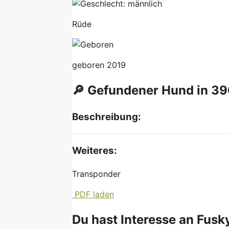
Rüde
geboren 2019
🔎 Gefundener Hund in 39
Beschreibung:
Weiteres:
Transponder
PDF laden
Du hast Interesse an Fusk