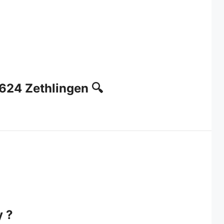
624 Zethlingen 🔍
y ?