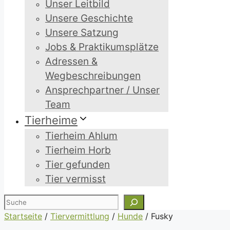
Unser Leitbild
Unsere Geschichte
Unsere Satzung
Jobs & Praktikumsplätze
Adressen &
Wegbeschreibungen
Ansprechpartner / Unser
Team
Tierheime
Tierheim Ahlum
Tierheim Horb
Tier gefunden
Tier vermisst
Suchen
Startseite
/
Tiervermittlung
/
Hunde
/
Fusky