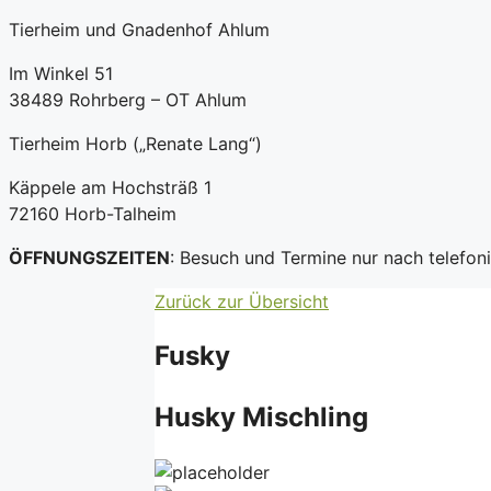
Tierheim und Gnadenhof Ahlum
Im Winkel 51
38489 Rohrberg – OT Ahlum
Tierheim Horb („Renate Lang“)
Käppele am Hochsträß 1
72160 Horb-Talheim
ÖFFNUNGSZEITEN
: Besuch und Termine nur nach telefo
Zurück zur Übersicht
Fusky
Husky Mischling