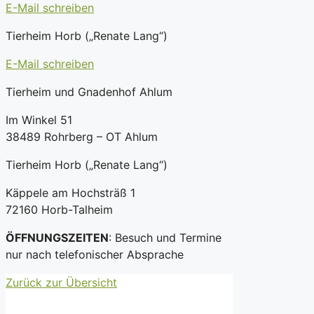
E-Mail schreiben
Tierheim Horb („Renate Lang“)
E-Mail schreiben
Tierheim und Gnadenhof Ahlum
Im Winkel 51
38489 Rohrberg – OT Ahlum
Tierheim Horb („Renate Lang“)
Käppele am Hochsträß 1
72160 Horb-Talheim
ÖFFNUNGSZEITEN
: Besuch und Termine
nur nach telefonischer Absprache
Zurück zur Übersicht