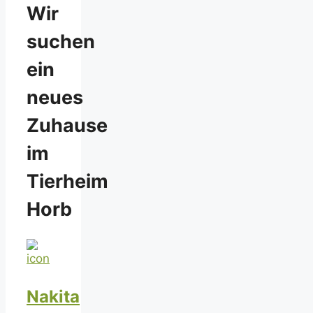
Wir
suchen
ein
neues
Zuhause
im
Tierheim
Horb
Nakita