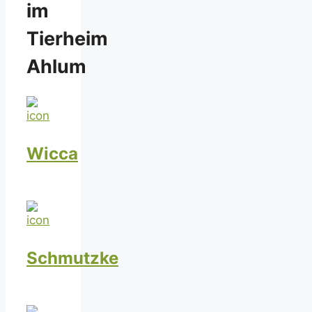
im
Tierheim
Ahlum
Wicca
Schmutzke