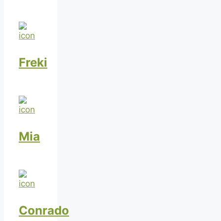
Freki
Mia
Conrado