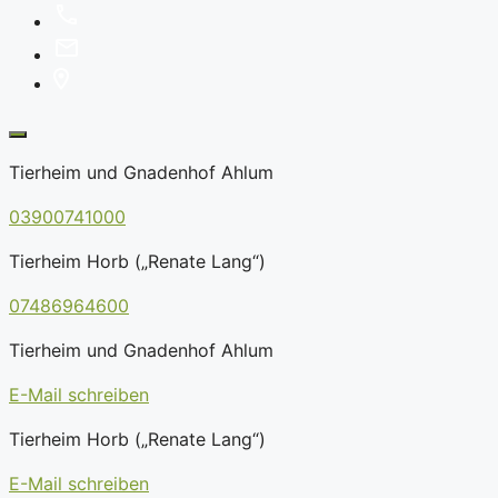
Tierheim und Gnadenhof Ahlum
03900741000
Tierheim Horb („Renate Lang“)
07486964600
Tierheim und Gnadenhof Ahlum
E-Mail schreiben
Tierheim Horb („Renate Lang“)
E-Mail schreiben