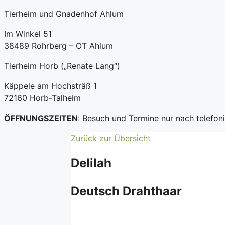
Tierheim und Gnadenhof Ahlum
Im Winkel 51
38489 Rohrberg – OT Ahlum
Tierheim Horb („Renate Lang“)
Käppele am Hochsträß 1
72160 Horb-Talheim
ÖFFNUNGSZEITEN
: Besuch und Termine nur nach telefo
Zurück zur Übersicht
Delilah
Deutsch Drahthaar