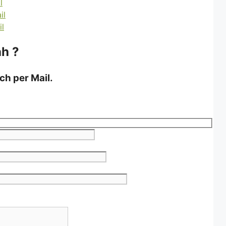
ah ?
ch per Mail.