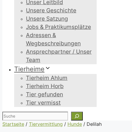
Unser Leitbild
Unsere Geschichte
Unsere Satzung
Jobs & Praktikumsplätze
Adressen &
Wegbeschreibungen
Ansprechpartner / Unser
Team
Tierheime
Tierheim Ahlum
Tierheim Horb
Tier gefunden
Tier vermisst
Suchen
Startseite
/
Tiervermittlung
/
Hunde
/
Delilah